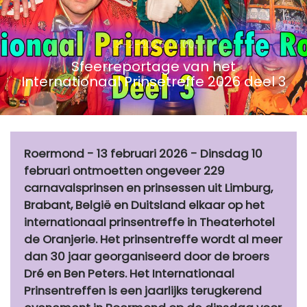
13-2-2026 17:00
Sfeerreportage van het
Internationaal Prinsetreffe 2026 deel 3
Roermond - 13 februari 2026 - Dinsdag 10
februari ontmoetten ongeveer 229
carnavalsprinsen en prinsessen uit Limburg,
Brabant, België en Duitsland elkaar op het
internationaal prinsentreffe in Theaterhotel
de Oranjerie. Het prinsentreffe wordt al meer
dan 30 jaar georganiseerd door de broers
Dré en Ben Peters. Het Internationaal
Prinsentreffen is een jaarlijks terugkerend