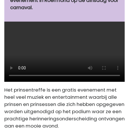
evenement in Roermond op de dinsdag voor
carnaval.
Het prinsentreffe is een gratis evenement met
heel veel muziek en entertainment waarbij alle
prinsen en prinsessen die zich hebben opgegeven
worden uitgenodigd op het podium waar ze een
prachtige herinneringsonderscheiding ontvangen
aan een mooie avond.