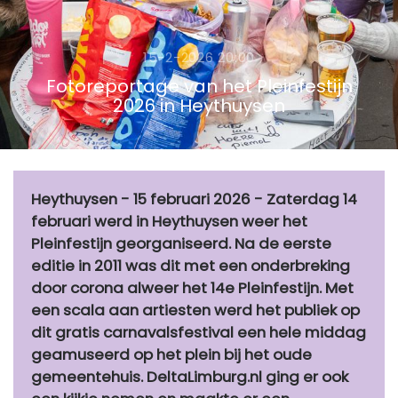
15-2-2026 20:00
Fotoreportage van het Pleinfestijn
2026 in Heythuysen
Heythuysen - 15 februari 2026 - Zaterdag 14
februari werd in Heythuysen weer het
Pleinfestijn georganiseerd. Na de eerste
editie in 2011 was dit met een onderbreking
door corona alweer het 14e Pleinfestijn. Met
een scala aan artiesten werd het publiek op
dit gratis carnavalsfestival een hele middag
geamuseerd op het plein bij het oude
gemeentehuis. DeltaLimburg.nl ging er ook