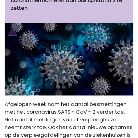
coronathermometer dan ook op stand 2 te
zetten.
Afgelopen week nam het aantal besmettingen
met het coronavirus
SARS -
CoV
- 2 verder toe.
Het aantal meldingen vanuit verpleeghuizen
neemt sterk toe. Ook het aantal nieuwe opnames
op de verpleegafdelingen van de ziekenhuizen is