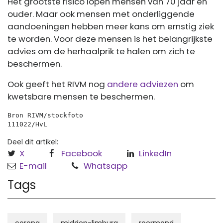
Het grootste risico lopen mensen van 70 jaar en
ouder. Maar ook mensen met onderliggende
aandoeningen hebben meer kans om ernstig ziek
te worden. Voor deze mensen is het belangrijkste
advies om de herhaalprik te halen om zich te
beschermen.
Ook geeft het RIVM nog
andere adviezen
om
kwetsbare mensen te beschermen.
Bron RIVM/stockfoto
111022/HvL
Deel dit artikel:
X
Facebook
LinkedIn
E-mail
Whatsapp
Tags