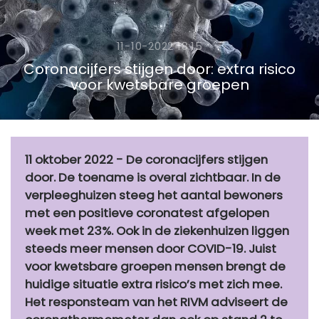
11-10-2022 18:15
Coronacijfers stijgen door: extra risico
voor kwetsbare groepen
11 oktober 2022 - De coronacijfers stijgen
door. De toename is overal zichtbaar. In de
verpleeghuizen steeg het aantal bewoners
met een positieve coronatest afgelopen
week met 23%. Ook in de ziekenhuizen liggen
steeds meer mensen door COVID-19. Juist
voor kwetsbare groepen mensen brengt de
huidige situatie extra risico’s met zich mee.
Het responsteam van het RIVM adviseert de