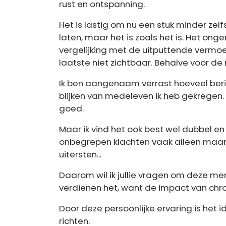
rust en ontspanning.
Het is lastig om nu een stuk minder zel
laten, maar het is zoals het is. Het ongem
vergelijking met de uitputtende vermoeid
laatste niet zichtbaar. Behalve voor de 
Ik ben aangenaam verrast hoeveel beric
blijken van medeleven ik heb gekregen. 
goed.
Maar ik vind het ook best wel dubbel e
onbegrepen klachten vaak alleen maar 
uitersten...
Daarom wil ik jullie vragen om deze me
verdienen het, want de impact van chron
Door deze persoonlijke ervaring is het
richten.