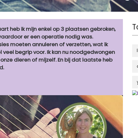
T
rt heb ik mijn enkel op 3 plaatsen gebroken,
aardoor er een operatie nodig was.
ies moeten annuleren of verzetten, wat ik
wel veel begrip voor. Ik kan nu noodgedwongen
onze dieren of mijzelf. En bij dat laatste heb
d.