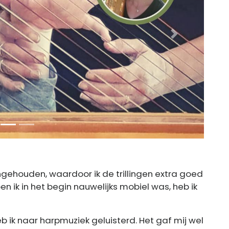
Next
gehouden, waardoor ik de trillingen extra goed
en ik in het begin nauwelijks mobiel was, heb ik
ik naar harpmuziek geluisterd. Het gaf mij wel