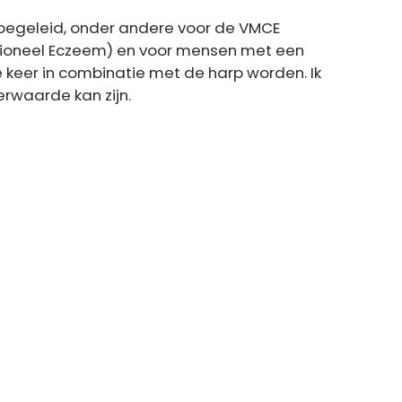
n begeleid, onder andere voor de VMCE
tioneel Eczeem) en voor mensen met een
te keer in combinatie met de harp worden. Ik
rwaarde kan zijn.