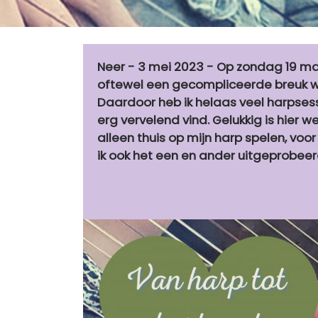
Neer - 3 mei 2023 - Op zondag 19 maa
oftewel een gecompliceerde breuk w
Daardoor heb ik helaas veel harpsess
erg vervelend vind. Gelukkig is hier 
alleen thuis op mijn harp spelen, voor 
ik ook het een en ander uitgeprobeer