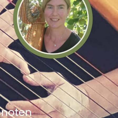
enoten