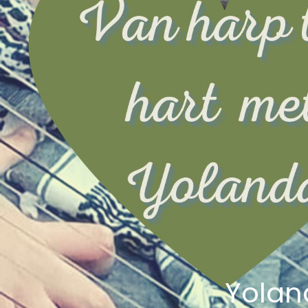
Yolan