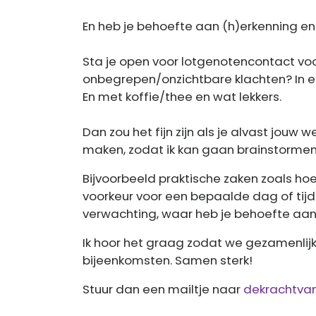
En heb je behoefte aan (h)erkenning en
Sta je open voor lotgenotencontact v
onbegrepen/onzichtbare klachten? In ee
En met koffie/thee en wat lekkers.
Dan zou het fijn zijn als je alvast jou
maken, zodat ik kan gaan brainstormen
Bijvoorbeeld praktische zaken zoals hoe
voorkeur voor een bepaalde dag of tijds
verwachting, waar heb je behoefte aan,
Ik hoor het graag zodat we gezamenli
bijeenkomsten. Samen sterk!
Stuur dan een mailtje naar
dekrachtva