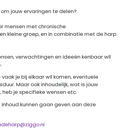
 om jouw ervaringen te delen?
oor mensen met chronische
n kleine groep, en in combinatie met de harp.
w wensen, verwachtingen en ideeën kenbaar wil
.
 vaak je bij elkaar wil komen, eventuele
duur. Maar ook inhoudelijk, wat is jouw
 heb je specifieke wensen etc.
jk inhoud kunnen gaan geven aan deze
ndeharp@ziggo.nl