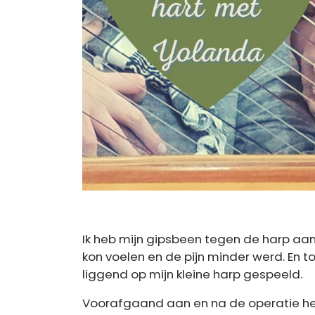
Previous
Ik heb mijn gipsbeen tegen de harp aan
kon voelen en de pijn minder werd. En to
liggend op mijn kleine harp gespeeld.
Voorafgaand aan en na de operatie heb 