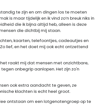
fstandig te zijn en om dingen los te moeten
ak is maar tijdelijk en ik vind zo’n breuk niks in
heid die ik bijna altijd heb, alleen is deze
mensen die dichtbij mij staan.
hten, kaarten, telefoontjes, cadeautjes en
Zo lief, en het doet mij ook echt ontzettend
n het raakt mij dat mensen met onzichtbare,
tegen onbegrip aanlopen. Het zijn zo'n
nsen ook extra aandacht te geven, ze
ische klachten is echt heel groot.
 idee ontstaan om een lotgenotengroep op te