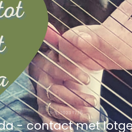
3-5-2023 17:15
da - contact met lotg