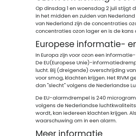
Op dinsdag 1 en woensdag 2 juli stijgt d
in het midden en zuiden van Nederland 
van Nederland zijn de concentraties o
concentraties ozon lager en is de kan
Europese informatie- e
In Europa zijn voor ozon een informati
De
EU
(Europese Unie)-informatiedrempe
lucht. Bij (dreigende) overschrijding v
voor smog, klachten krijgen. Het RIVM g
dan "slecht" volgens de Nederlandse Lu
De EU-alarmdrempel is 240 microgram oz
volgens de Nederlandse luchtkwalitei
wordt, kan iedereen klachten krijgen. Al
waarschuwing om in een alarm.
Meer informatie