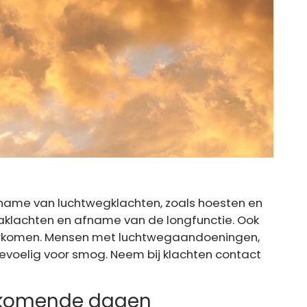
name van luchtwegklachten, zoals hoesten en
aklachten en afname van de longfunctie. Ook
voorkomen. Mensen met luchtwegaandoeningen,
gevoelig voor smog. Neem bij klachten contact
 komende dagen