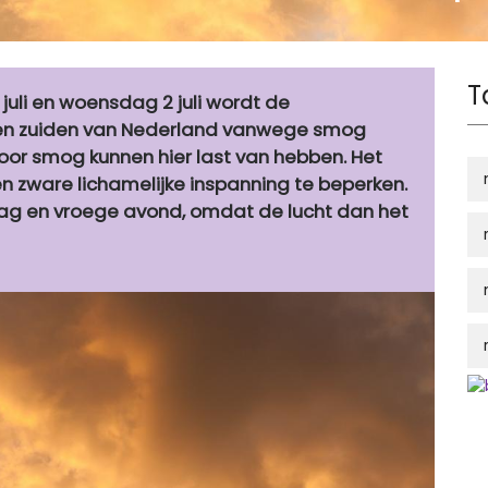
T
 juli en woensdag 2 juli wordt de
en en zuiden van Nederland vanwege smog
voor smog kunnen hier last van hebben. Het
en zware lichamelijke inspanning te beperken.
dag en vroege avond, omdat de lucht dan het