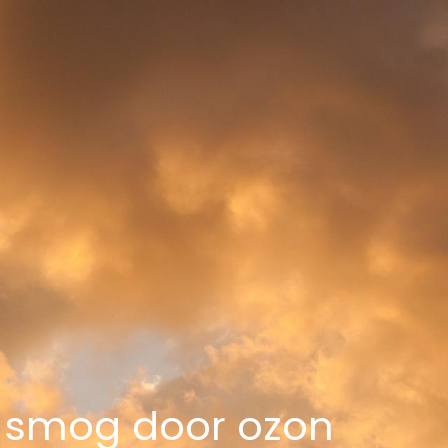
p smog door ozon