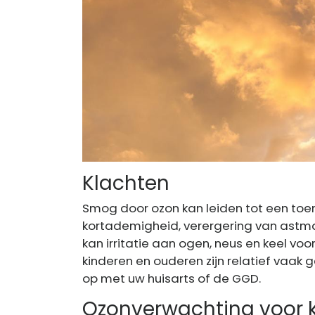
Klachten
Smog door ozon kan leiden tot een toe
kortademigheid, verergering van astm
kan irritatie aan ogen, neus en keel 
kinderen en ouderen zijn relatief vaak 
op met uw huisarts of de GGD.
Ozonverwachting voor