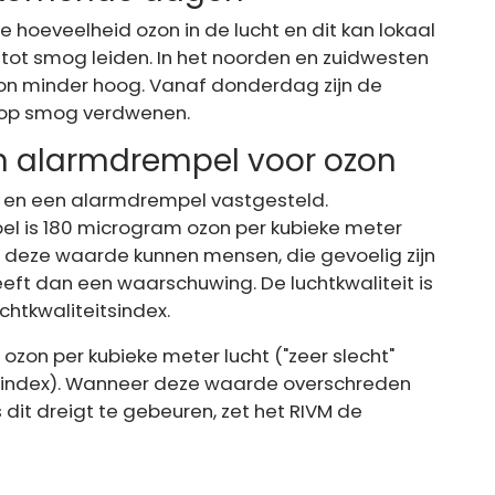
e hoeveelheid ozon in de lucht en dit kan lokaal
tot smog leiden. In het noorden en zuidwesten
zon minder hoog. Vanaf donderdag zijn de
s op smog verdwenen.
n alarmdrempel voor ozon
e- en een alarmdrempel vastgesteld.
l is 180 microgram ozon per kubieke meter
an deze waarde kunnen mensen, die gevoelig zijn
eeft dan een waarschuwing. De luchtkwaliteit is
chtkwaliteitsindex.
on per kubieke meter lucht ("zeer slecht"
tsindex). Wanneer deze waarde overschreden
s dit dreigt te gebeuren, zet het RIVM de