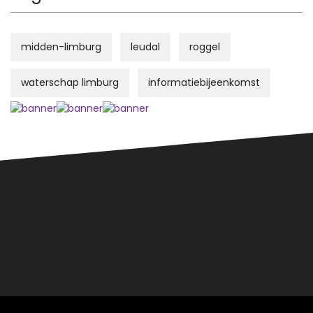
midden-limburg
leudal
roggel
waterschap limburg
informatiebijeenkomst