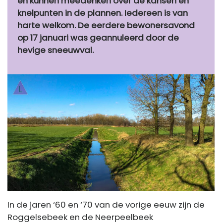
en kunnen meedenken over de kansen en
knelpunten in de plannen. Iedereen is van
harte welkom. De eerdere bewonersavond
op 17 januari was geannuleerd door de
hevige sneeuwval.
In de jaren ‘60 en ‘70 van de vorige eeuw zijn de
Roggelsebeek en de Neerpeelbeek