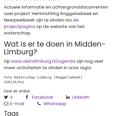
Actuele informatie en achtergronddocumenten
over project ‘Herinrichting Roggelsebeek en
Neerpeelbeek’ zijn te vinden via
de
projectpagina
op de website van het
waterschap.
Wat is er te doen in Midden-
Limburg?
Op
www.deltalimburg.nl/agenda
zijn nog veel
meer activiteiten te vinden in onze regio.
Foto Waterschap Limburg (Roggelsebeek)
310124/HvL
Deel dit artikel:
X
Facebook
LinkedIn
E-mail
Whatsapp
Tags