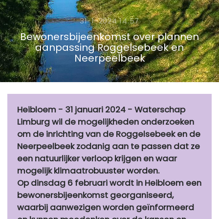
31-1-2024 14:57
Bewonersbijeenkomst over plannen
aanpassing Roggelsebeek en
Neerpeelbeek
Heibloem - 31 januari 2024 - Waterschap
Limburg wil de mogelijkheden onderzoeken
om de inrichting van de Roggelsebeek en de
Neerpeelbeek zodanig aan te passen dat ze
een natuurlijker verloop krijgen en waar
mogelijk klimaatrobuuster worden.
Op dinsdag 6 februari wordt in Heibloem een
bewonersbijeenkomst georganiseerd,
waarbij aanwezigen worden geïnformeerd