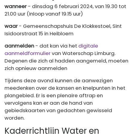
wanneer
- dinsdag 6 februari 2024, van 19.30 tot
21.00 uur (inloop vanaf 19.15 uur)
waar
- Gemeenschapshuis De Klokkestoel, Sint
Isidoorstraat 15 in Heibloem
aanmelden
- dat kan via het
digitale
aanmeldformulier
van Waterschap Limburg.
Degenen die zich al hadden aangemeld, moeten
zich opnieuw aanmelden
Tijdens deze avond kunnen de aanwezigen
meedenken over de kansen en knelpunten in het
plangebied. Er is een plenaire aftrap en
vervolgens kan er aan de hand van
gebiedskaarten van gedachten gewisseld
worden.
Kaderrichtlijn Water en