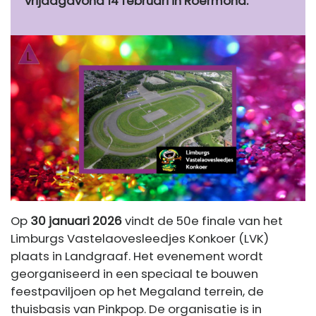
vrijdagavond 14 februari in Roermond.
Op
30 januari 2026
vindt de 50e finale van het
Limburgs Vastelaovesleedjes Konkoer (LVK)
plaats in Landgraaf. Het evenement wordt
georganiseerd in een speciaal te bouwen
feestpaviljoen op het Megaland terrein, de
thuisbasis van Pinkpop. De organisatie is in