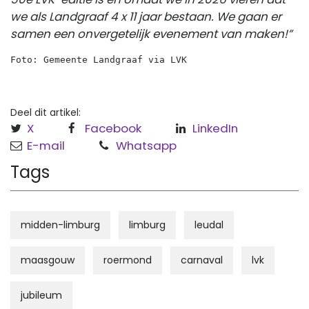
we als Landgraaf 4 x 11 jaar bestaan. We gaan er
samen een onvergetelijk evenement van maken!”
Foto: Gemeente Landgraaf via LVK
Deel dit artikel:
X
Facebook
LinkedIn
E-mail
Whatsapp
Tags
midden-limburg
limburg
leudal
maasgouw
roermond
carnaval
lvk
jubileum