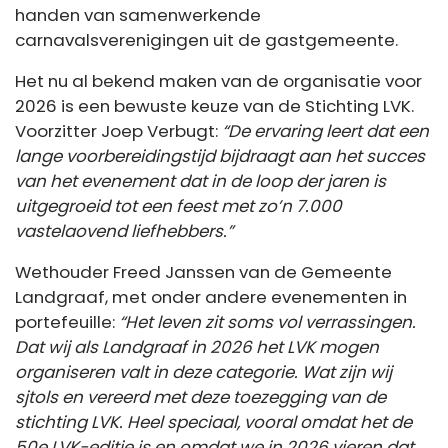
handen van samenwerkende
carnavalsverenigingen uit de gastgemeente.
Het nu al bekend maken van de organisatie voor
2026 is een bewuste keuze van de Stichting LVK.
Voorzitter Joep Verbugt:
“De ervaring leert dat een
lange voorbereidingstijd bijdraagt aan het succes
van het evenement dat in de loop der jaren is
uitgegroeid tot een feest met zo’n 7.000
vastelaovend liefhebbers.”
Wethouder Freed Janssen van de Gemeente
Landgraaf, met onder andere evenementen in
portefeuille:
“Het leven zit soms vol verrassingen.
Dat wij als Landgraaf in 2026 het LVK mogen
organiseren valt in deze categorie. Wat zijn wij
sjtols en vereerd met deze toezegging van de
stichting LVK. Heel speciaal, vooral omdat het de
50e LVK-editie is en omdat we in 2026 vieren dat