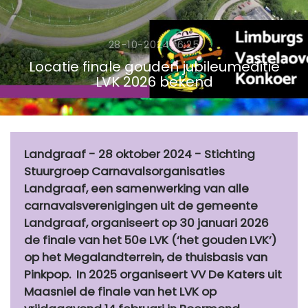
28-10-2024 16:25
Locatie finale gouden jubileumeditie
LVK 2026 bekend
Landgraaf - 28 oktober 2024 - Stichting
Stuurgroep Carnavalsorganisaties
Landgraaf, een samenwerking van alle
carnavalsverenigingen uit de gemeente
Landgraaf, organiseert op 30 januari 2026
de finale van het 50e LVK (‘het gouden LVK’)
op het Megalandterrein, de thuisbasis van
Pinkpop. In 2025 organiseert VV De Katers uit
Maasniel de finale van het LVK op