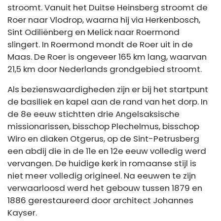
stroomt. Vanuit het Duitse Heinsberg stroomt de
Roer naar Vlodrop, waarna hij via Herkenbosch,
Sint Odiliënberg en Melick naar Roermond
slingert. In Roermond mondt de Roer uit in de
Maas. De Roer is ongeveer 165 km lang, waarvan
21,5 km door Nederlands grondgebied stroomt.
Als bezienswaardigheden zijn er bij het startpunt
de basiliek en kapel aan de rand van het dorp. In
de 8e eeuw stichtten drie Angelsaksische
missionarissen, bisschop Plechelmus, bisschop
Wiro en diaken Otgerus, op de Sint-Petrusberg
een abdij die in de 11e en 12e eeuw volledig werd
vervangen. De huidige kerk in romaanse stijl is
niet meer volledig origineel. Na eeuwen te zijn
verwaarloosd werd het gebouw tussen 1879 en
1886 gerestaureerd door architect Johannes
Kayser.