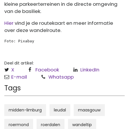
kleine parkeerterreinen in de directe omgeving
van de basiliek.
Hier
vind je de routekaart en meer informatie
over deze wandelroute.
Foto: Pixabay
Deel dit artikel:
X
Facebook
LinkedIn
E-mail
Whatsapp
Tags
midden-limburg
leudal
maasgouw
roermond
roerdalen
wandeltip