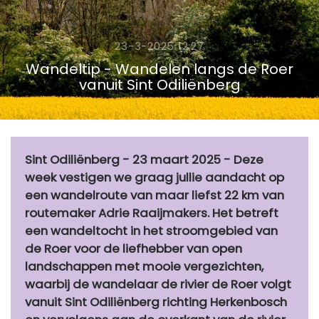
23-3-2025 12:27
Wandeltip - Wandelen langs de Roer
vanuit Sint Odiliënberg
Sint Odiliënberg - 23 maart 2025 - Deze
week vestigen we graag jullie aandacht op
een wandelroute van maar liefst 22 km van
routemaker Adrie Raaijmakers. Het betreft
een wandeltocht in het stroomgebied van
de Roer voor de liefhebber van open
landschappen met mooie vergezichten,
waarbij de wandelaar de rivier de Roer volgt
vanuit Sint Odiliënberg richting Herkenbosch