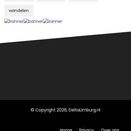
wandelen
© Copyright 2026, DeltaLimburg.nl
Home
Privacy
Over ons