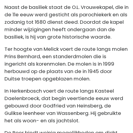
Naast de basiliek staat de O.L. Vrouwekapel, die in
de 11e eeuw werd gesticht als parochiekerk en als
zodanig tot 1680 dienst deed. Doordat de kapel
minder wijzigingen heeft ondergaan dan de
basiliek, is hij van grote historische waarde.
Ter hoogte van Melick voert de route langs molen
Prins Bernhard, een standerdmolen die is
ingericht als korenmolen. De molen is in 1999
herbouwd op de plaats van de in 1945 door
Duitse troepen opgeblazen molen.
In Herkenbosch voert de route langs Kasteel
Daelenbroeck, dat begin veertiende eeuw werd
gebouwd door Godfried van Heinsberg, de
Gulikse leenheer van Wassenberg. Hij gebruikte
het als woon- en als jachtslot.
De Roer biedt weinig mogelijkheden om dicht