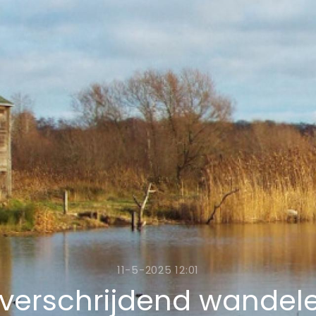
11-5-2025 12:01
verschrijdend wandel