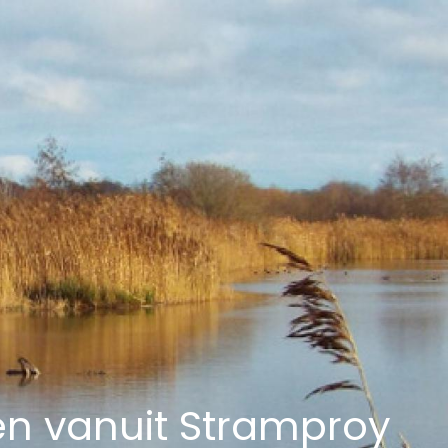
en vanuit Stramproy