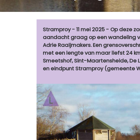
Stramproy - 11 mei 2025 - Op deze z
aandacht graag op een wandeling v
Adrie Raaijmakers. Een grensoversch
met een lengte van maar liefst 24 km
Smeetshof, Sint-Maartensheide, De 
en eindpunt Stramproy (gemeente 