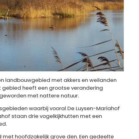
n landbouwgebied met akkers en weilanden
t gebied heeft een grootse verandering
 geworden met nattere natuur.
sgebieden waarbij vooral De Luysen-Mariahof
iahof staan drie vogelkijkhutten met een
ed.
 met hoofdzakelijk grove den. Een gedeelte