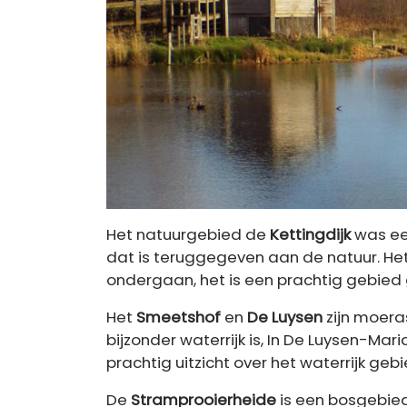
Het natuurgebied de
Kettingdijk
was ee
dat is teruggegeven aan de natuur. He
ondergaan, het is een prachtig gebied
Het
Smeetshof
en
De Luysen
zijn moera
bijzonder waterrijk is, In De Luysen-Mar
prachtig uitzicht over het waterrijk gebi
De
Stramprooierheide
is een bosgebied