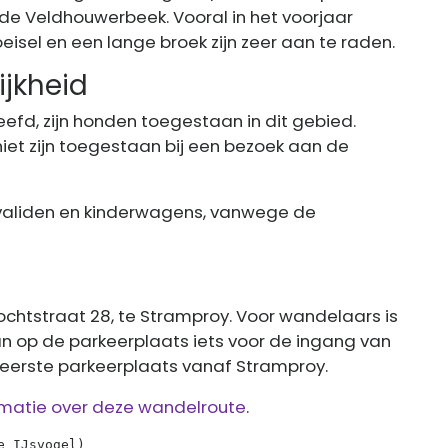
de Veldhouwerbeek. Vooral in het voorjaar
eisel en een lange broek zijn zeer aan te raden.
jkheid
fd, zijn honden toegestaan in dit gebied.
iet zijn toegestaan bij een bezoek aan de
ervaliden en kinderwagens, vanwege de
ochtstraat 28, te Stramproy. Voor wandelaars is
n op de parkeerplaats iets voor de ingang van
e eerste parkeerplaats vanaf Stramproy.
ormatie over deze wandelroute
.
e IJsvogel)