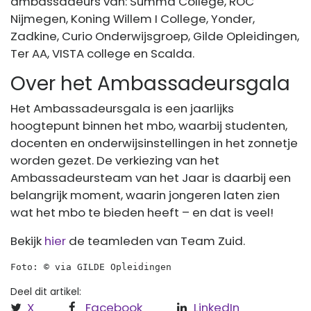
ambassadeurs van: Summa College, ROC
Nijmegen, Koning Willem I College, Yonder,
Zadkine, Curio Onderwijsgroep, Gilde Opleidingen,
Ter AA, VISTA college en Scalda.
Over het Ambassadeursgala
Het Ambassadeursgala is een jaarlijks
hoogtepunt binnen het mbo, waarbij studenten,
docenten en onderwijsinstellingen in het zonnetje
worden gezet. De verkiezing van het
Ambassadeursteam van het Jaar is daarbij een
belangrijk moment, waarin jongeren laten zien
wat het mbo te bieden heeft – en dat is veel!
Bekijk
hier
de teamleden van Team Zuid.
Foto: © via GILDE Opleidingen
Deel dit artikel:
X
Facebook
LinkedIn