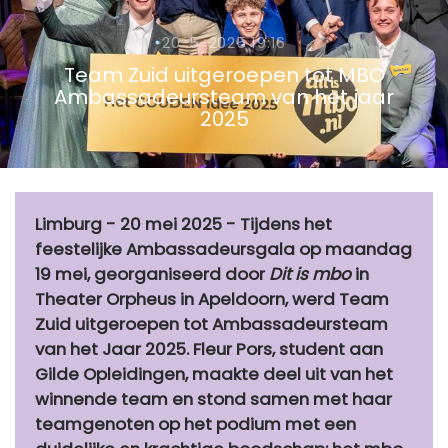
20-5-2025 19:16
Team Zuid uitgeroepen tot MBO
Ambassadeursteam van het jaar
2025
Limburg - 20 mei 2025 - Tijdens het
feestelijke Ambassadeursgala op maandag
19 mei, georganiseerd door
Dit is mbo
in
Theater Orpheus in Apeldoorn, werd Team
Zuid uitgeroepen tot Ambassadeursteam
van het Jaar 2025. Fleur Pors, student aan
Gilde Opleidingen, maakte deel uit van het
winnende team en stond samen met haar
teamgenoten op het podium met een