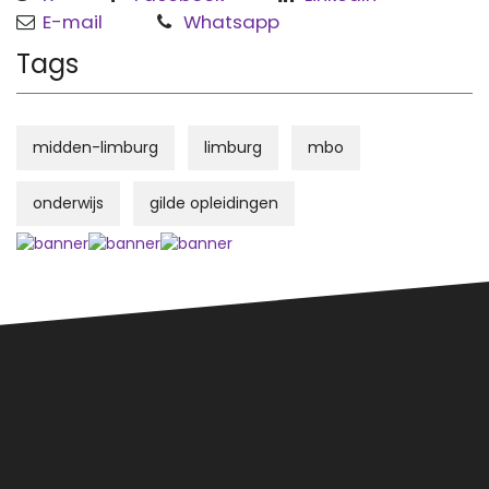
E-mail
Whatsapp
Tags
midden-limburg
limburg
mbo
onderwijs
gilde opleidingen