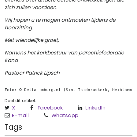
zich zullen voordoen.
Wij hopen u te mogen ontmoeten tijdens de
hoorzitting.
Met vriendelijke groet,
Namens het kerkbestuur van parochiefederatie
Kana
Pastoor Patrick Lipsch
Foto: © DeltaLimburg.nl (Sint-Isidoruskerk, Heibloem)
Deel dit artikel:
X
Facebook
LinkedIn
E-mail
Whatsapp
Tags