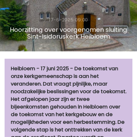
17-6-2025 09:00
Hoorzitting over voorgenomen sluiting
Sint-Isidoruskerk Heibloem
Heibloem - 17 juni 2025 - De toekomst van
onze kerkgemeenschap is aan het
veranderen. Dat vraagt pijnlijke, maar
noodzakelijke beslissingen voor de toekomst.
Het afgelopen jaar zijn er twee
bijeenkomsten gehouden in Heibloem over
de toekomst van het kerkgebouw en de
mogelijkheden voor een herbestemming. De
volgende stap is het onttrekken van de kerk