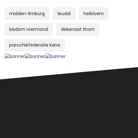
midden-limburg
leudal
heibloem
bisdom roermond
dekenaat thorn
parochiefederatie kana