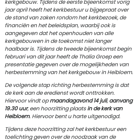
kerkgebouw. Tijdens de eerste bijeenkomst vorig
jaar april heeft het kerkbestuur u bijgepraat over
de stand van zaken rondom het kerkbezoek, de
financiën en het beleidsplan, waarbij ook is
aangegeven dat het openhouden van alle
kerkgebouwen in de toekomst niet langer
haalbaar is. Tijdens de tweede bijeenkomst begin
februari van dit jaar heeft de Thalia Groep een
presentatie gegeven over de mogelijkheden van
herbestemming van het kerkgebouw in Heibloem.
De volgende stap richting herbestemming is dat
de kerk aan de eredienst wordt onttrokken.
Hiervoor vindt op
maandagavond 14 juli
,
aanvang
19.30 uur
, een hoorzitting plaats
in de kerk van
Heibloem
. Hiervoor bent u harte uitgenodigd.
Tijdens deze hoorzitting zal het kerkbestuur een
toelichting geven over de noodzaak van de