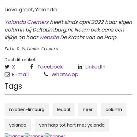
Lieve groet, Yolanda
Yolanda Cremers
heeft sinds april 2022 haar eigen
column bij DeltaLimburg.nl. Neem ook eens een
kijkje op haar
website
De Kracht van de Harp.
Foto © Yolanda Cremers
Deel dit artikel:
X
Facebook
LinkedIn
E-mail
Whatsapp
Tags
midden-limburg
leudal
neer
column
yolanda
van harp tot hart met yolanda