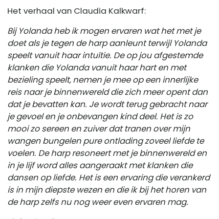
Het verhaal van Claudia Kalkwarf:
Bij Yolanda heb ik mogen ervaren wat het met je
doet als je tegen de harp aanleunt terwijl Yolanda
speelt vanuit haar intuïtie. De op jou afgestemde
klanken die Yolanda vanuit haar hart en met
bezieling speelt, nemen je mee op een innerlijke
reis naar je binnenwereld die zich meer opent dan
dat je bevatten kan. Je wordt terug gebracht naar
je gevoel en je onbevangen kind deel. Het is zo
mooi zo sereen en zuiver dat tranen over mijn
wangen bungelen pure ontlading zoveel liefde te
voelen. De harp resoneert met je binnenwereld en
in je lijf word alles aangeraakt met klanken die
dansen op liefde. Het is een ervaring die verankerd
is in mijn diepste wezen en die ik bij het horen van
de harp zelfs nu nog weer even ervaren mag.