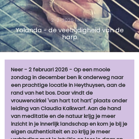
2-2-2026 14:58
Yolanda - de veelzijdigheid van de
harp
Neer - 2 februari 2026 - Op een mooie
zondag in december ben ik onderweg naar
een prachtige locatie in Heythuysen, aan de
rand van het bos. Daar vindt de
vrouwencirkel 'van hart tot hart' plaats onder
leiding van Claudia Kalkwarf. Aan de hand
van meditatie en de natuur krijg je meer
inzicht in je innerlijk landschap en kom je bij je
eigen authenticiteit en zo krijg je meer