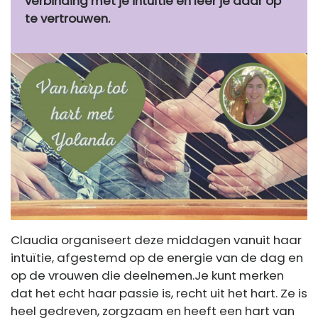
verbinding met je intuïtie en leer je daar op
te vertrouwen.
Claudia organiseert deze middagen vanuit haar
intuïtie, afgestemd op de energie van de dag en
op de vrouwen die deelnemen.Je kunt merken
dat het echt haar passie is, recht uit het hart. Ze is
heel gedreven, zorgzaam en heeft een hart van