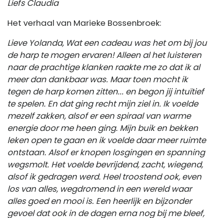
Liefs Claudia
Het verhaal van Marieke Bossenbroek:
Lieve Yolanda, Wat een cadeau was het om bij jou
de harp te mogen ervaren! Alleen al het luisteren
naar de prachtige klanken raakte me zo dat ik al
meer dan dankbaar was. Maar toen mocht ik
tegen de harp komen zitten... en begon jij intuïtief
te spelen. En dat ging recht mijn ziel in. Ik voelde
mezelf zakken, alsof er een spiraal van warme
energie door me heen ging. Mijn buik en bekken
leken open te gaan en ik voelde daar meer ruimte
ontstaan. Alsof er knopen losgingen en spanning
wegsmolt. Het voelde bevrijdend, zacht, wiegend,
alsof ik gedragen werd. Heel troostend ook, even
los van alles, wegdromend in een wereld waar
alles goed en mooi is. Een heerlijk en bijzonder
gevoel dat ook in de dagen erna nog bij me bleef,