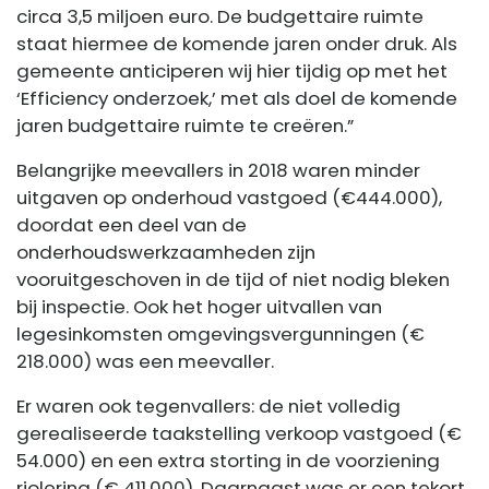
circa 3,5 miljoen euro. De budgettaire ruimte
staat hiermee de komende jaren onder druk. Als
gemeente anticiperen wij hier tijdig op met het
‘Efficiency onderzoek,’ met als doel de komende
jaren budgettaire ruimte te creëren.”
Belangrijke meevallers in 2018 waren minder
uitgaven op onderhoud vastgoed (€444.000),
doordat een deel van de
onderhoudswerkzaamheden zijn
vooruitgeschoven in de tijd of niet nodig bleken
bij inspectie. Ook het hoger uitvallen van
legesinkomsten omgevingsvergunningen (€
218.000) was een meevaller.
Er waren ook tegenvallers: de niet volledig
gerealiseerde taakstelling verkoop vastgoed (€
54.000) en een extra storting in de voorziening
riolering (€ 411.000). Daarnaast was er een tekort