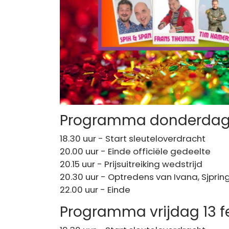
Programma donderdag 1
18.30 uur - Start sleuteloverdracht
20.00 uur - Einde officiële gedeelte
20.15 uur - Prijsuitreiking wedstrijd
20.30 uur - Optredens van Ivana, Sjpri
22.00 uur - Einde
Programma vrijdag 13 f