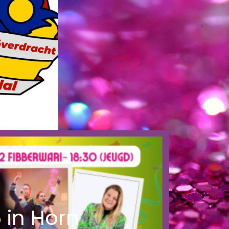
 in Horn