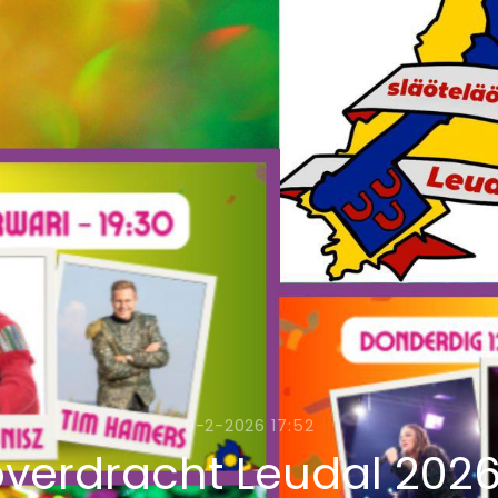
9-2-2026 17:52
overdracht Leudal 2026