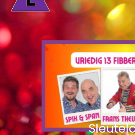
Sleutel