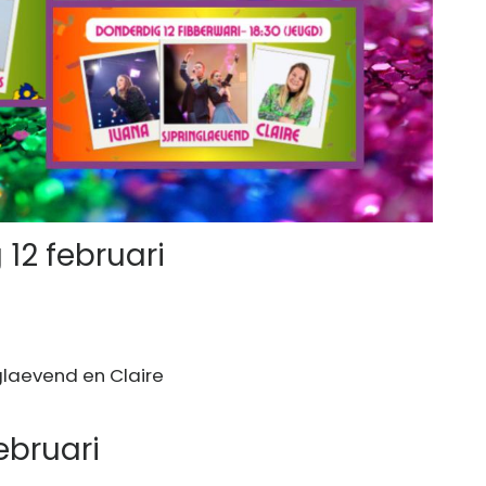
2 februari
nglaevend en Claire
ebruari