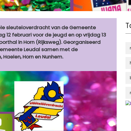
T
nele sleuteloverdracht van de Gemeente
12 februari voor de jeugd en op vrijdag 13
porthal in Horn (Rijksweg). Georganiseerd
 Gemeente Leudal samen met de
, Haelen, Horn en Nunhem.