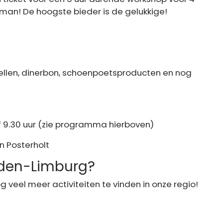
an! De hoogste bieder is de gelukkige!
spellen, dinerbon, schoenpoetsproducten en nog
 9.30 uur (zie programma hierboven)
n Posterholt
idden-Limburg?
og veel meer activiteiten te vinden in onze regio!