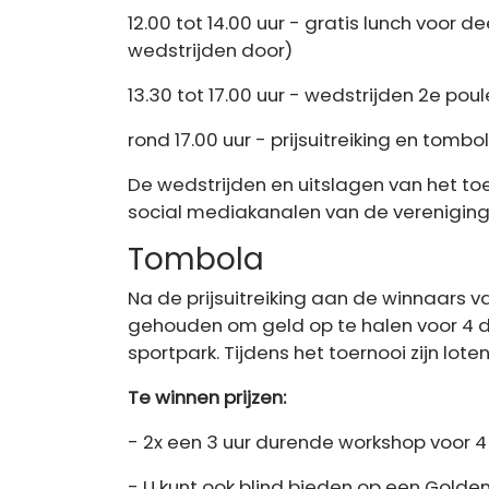
12.00 tot 14.00 uur - gratis lunch voor 
wedstrijden door)
13.30 tot 17.00 uur - wedstrijden 2e pou
rond 17.00 uur - prijsuitreiking en tombo
De wedstrijden en uitslagen van het toe
social mediakanalen van de vereniging
Tombola
Na de prijsuitreiking aan de winnaars 
gehouden om geld op te halen voor 4 d
sportpark. Tijdens het toernooi zijn loten
Te winnen prijzen:
- 2x een 3 uur durende workshop voor 
- U kunt ook blind bieden op een Golde