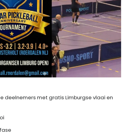
tie deelnemers met gratis Limburgse vlaai en
oi
efase