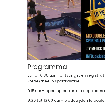
Programma
vanaf 8.30 uur - ontvangst en registra
koffie/thee in sportkantine
9.15 uur - opening en korte uitleg toerno
9.30 tot 13.00 uur - wedstrijden 1e poul