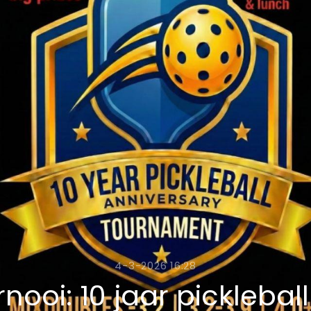
4-3-2026 16:28
ooi: 10 jaar picklebal