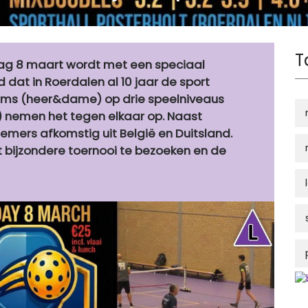
T
dag 8 maart wordt met een speciaal
d dat in Roerdalen al 10 jaar de sport
eams (heer&dame) op drie speelniveaus
) nemen het tegen elkaar op. Naast
nemers afkomstig uit België en Duitsland.
t bijzondere toernooi te bezoeken en de