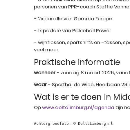
personen van PPR-coach Steffie Vennem
- 2x paddle van Gamma Europe
- 1x paddle van Pickleball Power
- wijnflessen, sportshirts en -tassen, 
veel meer.
Praktische informatie
wanneer
- zondag 8 maart 2026, vanaf
waar
- Sporthal de Wieë, Heerbaan 28 i
Wat is er te doen in M
Op
www.deltalimburg.nl/agenda
zijn n
Achtergrondfoto: © DeltaLimburg.nl