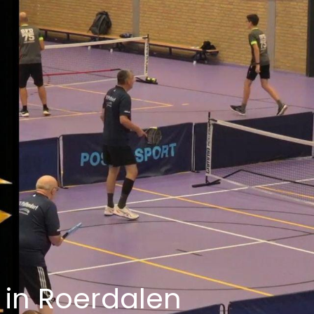
l in Roerdalen