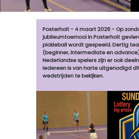
Posterholt - 4 maart 2026 - Op zon
jubileumtoernooi in Posterholt gevier
pickleball wordt gespeeld. Dertig t
(beginner, intermediate en advance
Nederlandse spelers zijn er ook deel
Iedereen is van harte uitgenodigd di
wedstrijden te bekijken.