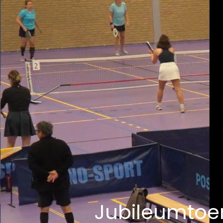
Jubileumtoern