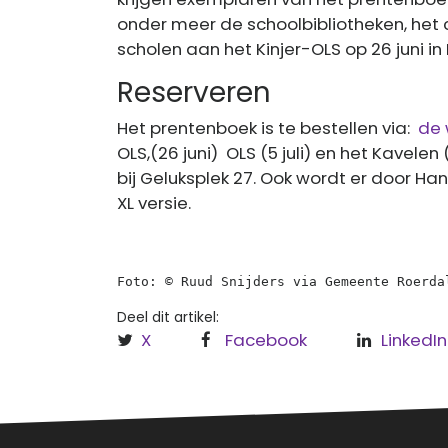
onder meer de schoolbibliotheken, het
scholen aan het Kinjer-OLS op 26 juni in 
Reserveren
Het prentenboek is te bestellen via:
de 
OLS,(26 juni) OLS (5 juli) en het Kavelen 
bij Geluksplek 27. Ook wordt er door Ha
XL versie.
Foto: © Ruud Snijders via Gemeente Roerda
Deel dit artikel:
X
Facebook
LinkedIn
Over
Regi