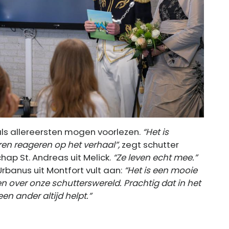
als allereersten mogen voorlezen.
“Het is
ren reageren op het verhaal”,
zegt schutter
hap St. Andreas uit Melick.
“Ze leven echt mee.”
 Urbanus uit Montfort vult aan:
“Het is een mooie
n over onze schutterswereld. Prachtig dat in het
n ander altijd helpt.”