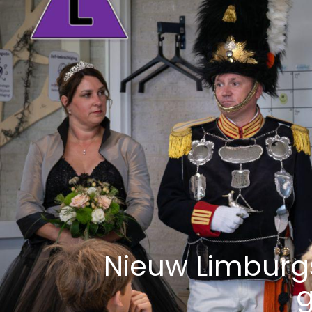
Nieuw Limburgs
g