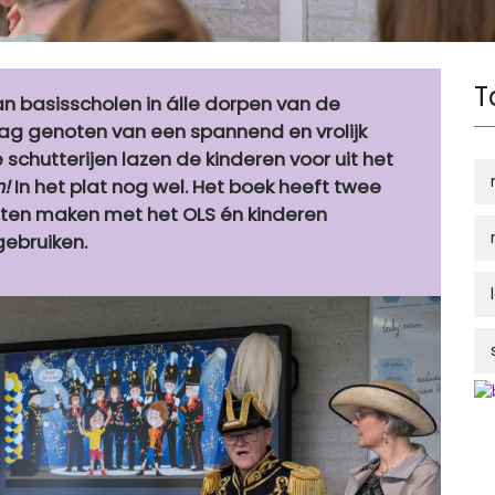
T
an basisscholen in álle dorpen van de
 genoten van een spannend en vrolijk
 schutterijen lazen de kinderen voor uit het
!
In het plat nog wel. Het boek heeft twee
laten maken met het OLS én kinderen
gebruiken.