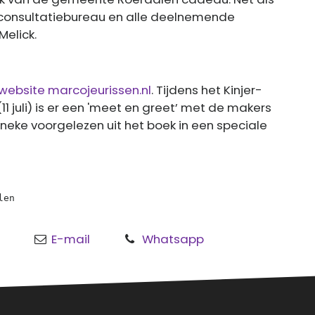
 consultatiebureau en alle deelnemende
Melick.
website marcojeurissen.nl
. Tijdens het Kinjer-
(11 juli) is er een 'meet en greet’ met de makers
nneke voorgelezen uit het boek in een speciale
len
E-mail
Whatsapp
o