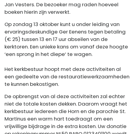
Jan Vesters. De bezoeker mag raden hoeveel
boeken hierin zijn verwerkt.
Op zondag 13 oktober kunt u onder leiding van
ervaringsdeskundige Ger Eenens tegen betaling
(€ 25) tussen 13 en 17 uur abseilen van de
kerktoren. Een unieke kans om vanaf deze hoogte
‘een sprong in het diepe’ te wagen.
Het kerkbestuur hoopt met deze activiteiten al
een gedeelte van de restauratiewerkzaamheden
te kunnen bekostigen.
De opbrengst van al deze activiteiten zal echter
niet de totale kosten dekken. Daarom vraagt het
kerkbestuur iedereen die Horn en de parochie St.
Martinus een warm hart toedraagt om een
vrijwillige bijdrage in de extra kosten. Uw donatie
op rekeningnummer NL50 RABO 0123401100 wordt