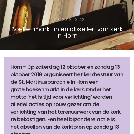
2-10-2019 12:42
Boekenmarkt in én abseilen van kerk
in Horn
Horn - Op zaterdag 12 oktober en zondag 13
oktober 2019 organiseert het kerkbestuur van
de St. Martinusparochie in Horn een
grote boekenmarkt in de kerk. Onder het
motto 'het is tijd voor verlichting' worden
allerlei acties op touw gezet om de
verlichting van het torenuurwerk van de kerk
te bekostigen. Een heel bijzondere actie is
het abseilen van de kerktoren op zondag 13