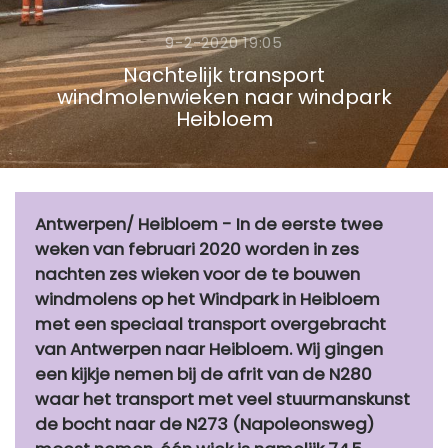
9-2-2020 19:05
Nachtelijk transport
windmolenwieken naar windpark
Heibloem
Antwerpen/ Heibloem - In de eerste twee
weken van februari 2020 worden in zes
nachten zes wieken voor de te bouwen
windmolens op het Windpark in Heibloem
met een speciaal transport overgebracht
van Antwerpen naar Heibloem. Wij gingen
een kijkje nemen bij de afrit van de N280
waar het transport met veel stuurmanskunst
de bocht naar de N273 (Napoleonsweg)