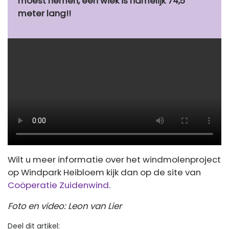
moest nemen, één wiek is namelijk 74,5
meter lang!!
Wilt u meer informatie over het windmolenproject
op Windpark Heibloem kijk dan op de site van
Coöperatie Zuidenwind
.
Foto en video: Leon van Lier
Deel dit artikel: