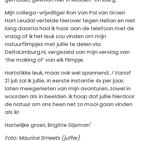
Mijn collega-vrijwilliger Ron Van Pol van Groen
Hart Leudal vertelde hierover tegen Helian en niet
lang daarna had ik haar aan de telefoon met de
vraag of ik het leuk zou vinden om mijn
natuurfilmpjes met jullie te delen via
DeltaLimburg.nl, vergezeld van mijn verslag van
‘the making of’ van elk filmpje.
Hartstikke leuk, maar ook wel spannend…! Vanaf
21 juli zal ik jullie, in eerste instantie 4x per jaar,
laten meegenieten van mijn avonturen, zowel in
woorden als in beelden. Ik hoop dat jullie hierdoor
de natuur om ons heen net zo mooi gaan vinden
als ik!
Hartelijke groet, Brigitte Gijsman"
Foto: Maurice Smeets (juffer)