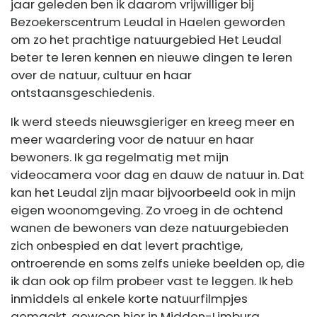
jaar geleden ben ik daarom vrijwilliger bij
Bezoekerscentrum Leudal in Haelen geworden
om zo het prachtige natuurgebied Het Leudal
beter te leren kennen en nieuwe dingen te leren
over de natuur, cultuur en haar
ontstaansgeschiedenis.
Ik werd steeds nieuwsgieriger en kreeg meer en
meer waardering voor de natuur en haar
bewoners. Ik ga regelmatig met mijn
videocamera voor dag en dauw de natuur in. Dat
kan het Leudal zijn maar bijvoorbeeld ook in mijn
eigen woonomgeving. Zo vroeg in de ochtend
wanen de bewoners van deze natuurgebieden
zich onbespied en dat levert prachtige,
ontroerende en soms zelfs unieke beelden op, die
ik dan ook op film probeer vast te leggen. Ik heb
inmiddels al enkele korte natuurfilmpjes
gemaakt, gewoon hier in Midden-Limburg.