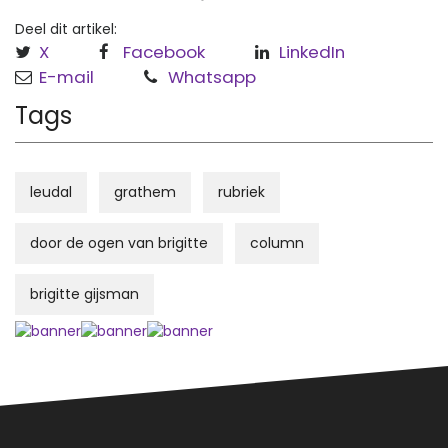
Deel dit artikel:
X
Facebook
LinkedIn
E-mail
Whatsapp
Tags
leudal
grathem
rubriek
door de ogen van brigitte
column
brigitte gijsman