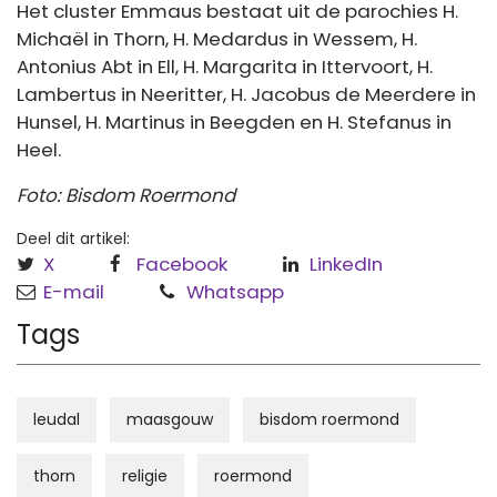
Het cluster Emmaus bestaat uit de parochies H.
Michaël in Thorn, H. Medardus in Wessem, H.
Antonius Abt in Ell, H. Margarita in Ittervoort, H.
Lambertus in Neeritter, H. Jacobus de Meerdere in
Hunsel, H. Martinus in Beegden en H. Stefanus in
Heel.
Foto: Bisdom Roermond
Deel dit artikel:
X
Facebook
LinkedIn
E-mail
Whatsapp
Tags
leudal
maasgouw
bisdom roermond
thorn
religie
roermond