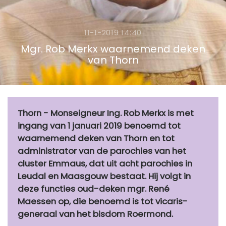
11-1-2019 14:40
Mgr. Rob Merkx waarnemend deken
van Thorn
Thorn - Monseigneur Ing. Rob Merkx is met
ingang van 1 januari 2019 benoemd tot
waarnemend deken van Thorn en tot
administrator van de parochies van het
cluster Emmaus, dat uit acht parochies in
Leudal en Maasgouw bestaat. Hij volgt in
deze functies oud-deken mgr. René
Maessen op, die benoemd is tot vicaris-
generaal van het bisdom Roermond.