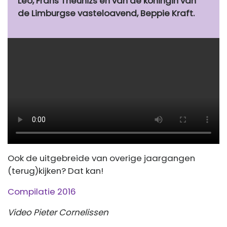
Leo, Frans Theunizs en van de koningin van
de Limburgse vasteloavend, Beppie Kraft.
Ook de uitgebreide van overige jaargangen
(terug)kijken? Dat kan!
Compilatie 2016
Video Pieter Cornelissen