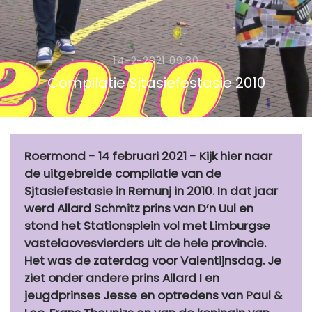
14-2-2021 09:30
Compilatie Sjtasiefestasie 2010
Roermond - 14 februari 2021 - Kijk hier naar
de uitgebreide compilatie van de
Sjtasiefestasie in Remunj in 2010. In dat jaar
werd Allard Schmitz prins van D’n Uul en
stond het Stationsplein vol met Limburgse
vastelaovesvierders uit de hele provincie.
Het was de zaterdag voor Valentijnsdag. Je
ziet onder andere prins Allard I en
jeugdprinses Jesse en optredens van Paul &