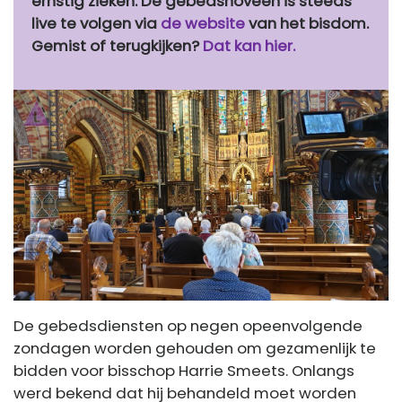
ernstig zieken. De gebedsnoveen is steeds
live te volgen via
de website
van het bisdom.
Gemist of terugkijken?
Dat kan hier.
De gebedsdiensten op negen opeenvolgende
zondagen worden gehouden om gezamenlijk te
bidden voor bisschop Harrie Smeets. Onlangs
werd bekend dat hij behandeld moet worden