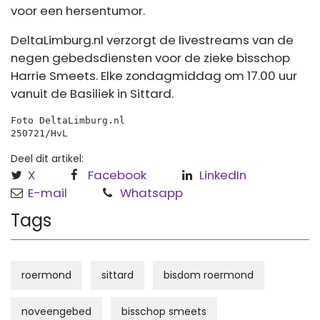
voor een hersentumor.
DeltaLimburg.nl verzorgt de livestreams van de
negen gebedsdiensten voor de zieke bisschop
Harrie Smeets. Elke zondagmiddag om 17.00 uur
vanuit de Basiliek in Sittard.
Foto DeltaLimburg.nl
250721/HvL 
Deel dit artikel:
X
Facebook
LinkedIn
E-mail
Whatsapp
Tags
roermond
sittard
bisdom roermond
noveengebed
bisschop smeets