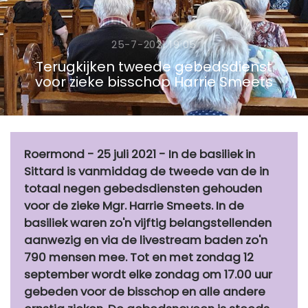
25-7-2021 19:05
Terugkijken tweede gebedsdienst
voor zieke bisschop Harrie Smeets
Roermond - 25 juli 2021 - In de basiliek in
Sittard is vanmiddag de tweede van de in
totaal negen gebedsdiensten gehouden
voor de zieke Mgr. Harrie Smeets. In de
basiliek waren zo'n vijftig belangstellenden
aanwezig en via de livestream baden zo'n
790 mensen mee. Tot en met zondag 12
september wordt elke zondag om 17.00 uur
gebeden voor de bisschop en alle andere