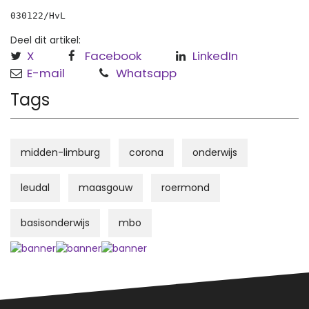
030122/HvL
Deel dit artikel:
X
Facebook
LinkedIn
E-mail
Whatsapp
Tags
midden-limburg
corona
onderwijs
leudal
maasgouw
roermond
basisonderwijs
mbo