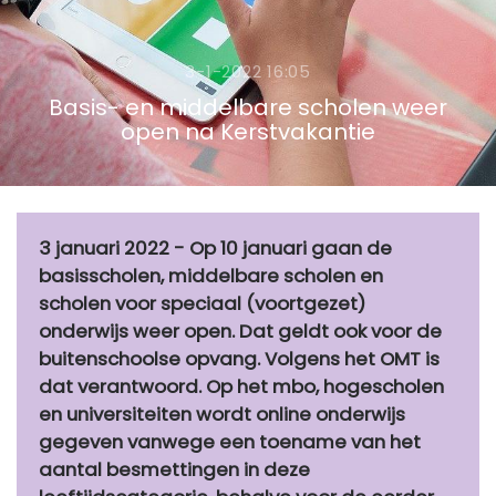
3-1-2022 16:05
Basis- en middelbare scholen weer
open na Kerstvakantie
3 januari 2022 - Op 10 januari gaan de
basisscholen, middelbare scholen en
scholen voor speciaal (voortgezet)
onderwijs weer open. Dat geldt ook voor de
buitenschoolse opvang. Volgens het OMT is
dat verantwoord. Op het mbo, hogescholen
en universiteiten wordt online onderwijs
gegeven vanwege een toename van het
aantal besmettingen in deze