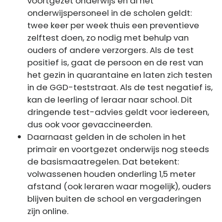
voortgezet onderwijs en al het
onderwijspersoneel in de scholen geldt:
twee keer per week thuis een preventieve
zelftest doen, zo nodig met behulp van
ouders of andere verzorgers. Als de test
positief is, gaat de persoon en de rest van
het gezin in quarantaine en laten zich testen
in de GGD-teststraat. Als de test negatief is,
kan de leerling of leraar naar school. Dit
dringende test-advies geldt voor iedereen,
dus ook voor gevaccineerden.
Daarnaast gelden in de scholen in het
primair en voortgezet onderwijs nog steeds
de basismaatregelen. Dat betekent:
volwassenen houden onderling 1,5 meter
afstand (ook leraren waar mogelijk), ouders
blijven buiten de school en vergaderingen
zijn online.