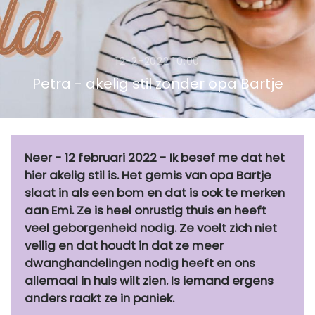
12-2-2022 10:00
Petra - akelig stil zonder opa Bartje
Neer - 12 februari 2022 - Ik besef me dat het
hier akelig stil is. Het gemis van opa Bartje
slaat in als een bom en dat is ook te merken
aan Emi. Ze is heel onrustig thuis en heeft
veel geborgenheid nodig. Ze voelt zich niet
veilig en dat houdt in dat ze meer
dwanghandelingen nodig heeft en ons
allemaal in huis wilt zien. Is iemand ergens
anders raakt ze in paniek.