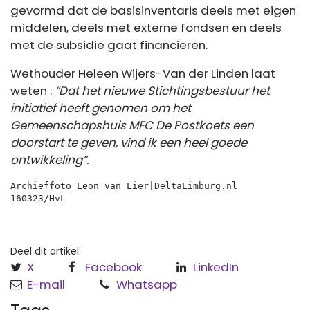
gevormd dat de basisinventaris deels met eigen
middelen, deels met externe fondsen en deels
met de subsidie gaat financieren.
Wethouder Heleen Wijers-Van der Linden laat
weten :
“Dat het nieuwe Stichtingsbestuur het
initiatief heeft genomen om het
Gemeenschapshuis MFC De Postkoets een
doorstart te geven, vind ik een heel goede
ontwikkeling”.
Archieffoto Leon van Lier|DeltaLimburg.nl
160323/HvL 
Deel dit artikel:
X
Facebook
LinkedIn
E-mail
Whatsapp