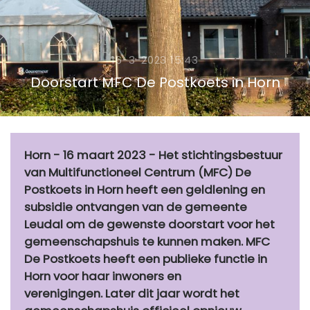
16-3-2023 15:43
Doorstart MFC De Postkoets in Horn
Horn - 16 maart 2023 - Het stichtingsbestuur
van Multifunctioneel Centrum (MFC) De
Postkoets in Horn heeft een geldlening en
subsidie ontvangen van de gemeente
Leudal om de gewenste doorstart voor het
gemeenschapshuis te kunnen maken. MFC
De Postkoets heeft een publieke functie in
Horn voor haar inwoners en
verenigingen. Later dit jaar wordt het