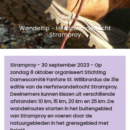
30-9-2023 14:54
Wandeltip - Herfstwandeltocht
Stramproy
Stramproy - 30 september 2023 - Op
zondag 8 oktober organiseert Stichting
Damescomité Fanfare St. Willibrordus de 31e
editie van de Herfstwandeltocht Stramproy.
Deelnemers kunnen kiezen uit verschillende
afstanden: 10 km, 15 km, 20 km en 25 km. De
wandelroutes starten in het buitengebied
van Stramproy en voeren door de
natuurgebieden in het grensgebied met