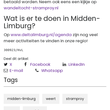
betaald worden. Neem ook eens een kijkje op
wandeltocht-stramproy.nl
Wat is er te doen in Midden-
Limburg?
Op
www.deltalimburg.nl/agenda
zijn nog veel
meer activiteiten te vinden in onze regio!
300923/HvL
Deel dit artikel:
X
Facebook
LinkedIn
E-mail
Whatsapp
Tags
midden-limburg
weert
stramproy