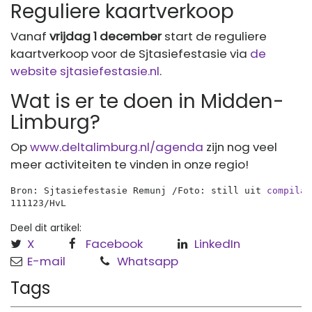
Reguliere kaartverkoop
Vanaf
vrijdag 1 december
start de reguliere
kaartverkoop voor de Sjtasiefestasie via
de
website sjtasiefestasie.nl
.
Wat is er te doen in Midden-
Limburg?
Op
www.deltalimburg.nl/agenda
zijn nog veel
meer activiteiten te vinden in onze regio!
Bron: Sjtasiefestasie Remunj /Foto: still uit 
compilat
111123/HvL
Deel dit artikel:
X
Facebook
LinkedIn
E-mail
Whatsapp
Tags