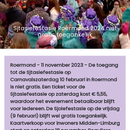
11-11-2023 17:54
Sjtasiefestasie Roermond 2024 niet
gratis toegankelijk
Roermond - 11 november 2023 - De toegang
tot de Sjtasiefestasie op
Carnavalszaterdag 10 februari in Roermond
is niet gratis. Een ticket voor de
Sjtasiefestasie op zaterdag kost € 5,55,
waardoor het evenement betaalbaar blijft
voor iedereen. De Sjolefestasie op de vrijdag
(9 februari) blijft wel gratis toegankelijk.
Kaartverkoop voor inwoners Midden-Limburg