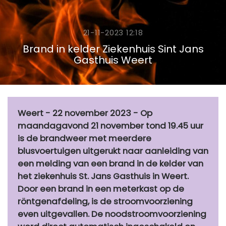
21-11-2023 12:18
Brand in kelder Ziekenhuis Sint Jans
Gasthuis Weert
Weert - 22 november 2023 - Op
maandagavond 21 november tond 19.45 uur
is de brandweer met meerdere
blusvoertuigen uitgerukt naar aanleiding van
een melding van een brand in de kelder van
het ziekenhuis St. Jans Gasthuis in Weert.
Door een brand in een meterkast op de
röntgenafdeling, is de stroomvoorziening
even uitgevallen. De noodstroomvoorziening