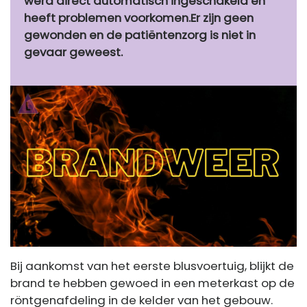
werd direct automatisch ingeschakeld en
heeft problemen voorkomen.Er zijn geen
gewonden en de patiëntenzorg is niet in
gevaar geweest.
Bij aankomst van het eerste blusvoertuig, blijkt de
brand te hebben gewoed in een meterkast op de
röntgenafdeling in de kelder van het gebouw.