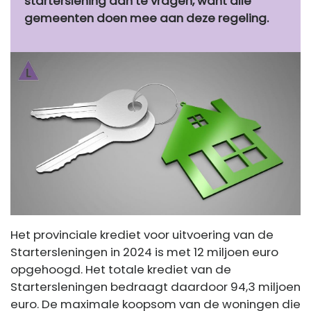
starterslening aan te vragen, want alle
gemeenten doen mee aan deze regeling.
Het provinciale krediet voor uitvoering van de
Startersleningen in 2024 is met 12 miljoen euro
opgehoogd. Het totale krediet van de
Startersleningen bedraagt daardoor 94,3 miljoen
euro. De maximale koopsom van de woningen die