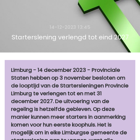
14-12-2023 13:45
Star­ter­s­le­ning ver­lengd tot eind 2027
Limburg - 14 december 2023 - Provinciale
Staten hebben op 3 november besloten om
de looptijd van de Startersleningen Provincie
Limburg te verlengen tot en met 31
december 2027. De uitvoering van de
regeling is hetzelfde gebleven. Op deze
manier kunnen meer starters in aanmerking
komen voor hun eerste koophuis. Het is
mogelijk om in elke Limburgse gemeente de