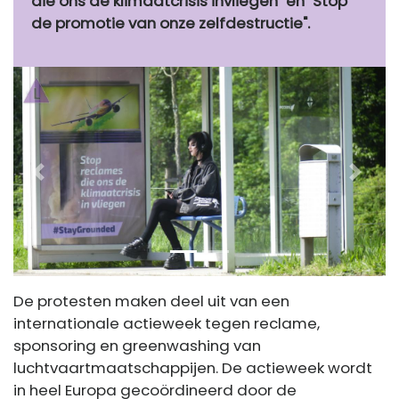
die ons de klimaatcrisis invliegen" en "Stop
de promotie van onze zelfdestructie".
Previous
Next
De protesten maken deel uit van een
internationale actieweek tegen reclame,
sponsoring en greenwashing van
luchtvaartmaatschappijen. De actieweek wordt
in heel Europa gecoördineerd door de