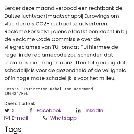
Eerder deze maand verbood een rechtbank de
Duitse luchtvaartmaatschappij Eurowings om
vluchten als CO2-neutraal te adverteren.
Reclame Fossielvrij diende laatst een klacht in bij
de Reclame Code Commissie over de
vliegreclames van TUI, omdat TUI hiermee de
regel in de reclamecode zou schenden dat
reclames niet mogen aanzetten tot gedrag dat
schadelijk is voor de gezondheid of de veiligheid
of in hoge mate schadelijk is voor het milieu.
Foto's: Extinction Rebellion Roermond
190424/HvL
Deel dit artikel:
X
Facebook
LinkedIn
E-mail
Whatsapp
Tags