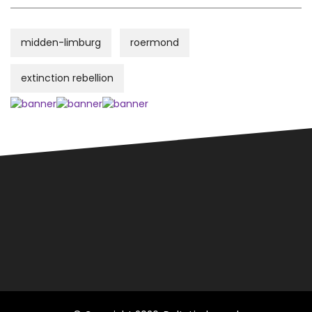
midden-limburg
roermond
extinction rebellion