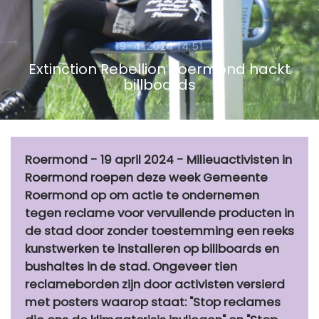
19-4-2024 14:51
Extinction Rebellion Roermond hackt
billboards
Roermond - 19 april 2024 - Milieuactivisten in
Roermond roepen deze week Gemeente
Roermond op om actie te ondernemen
tegen reclame voor vervuilende producten in
de stad door zonder toestemming een reeks
kunstwerken te installeren op billboards en
bushaltes in de stad. Ongeveer tien
reclameborden zijn door activisten versierd
met posters waarop staat: "Stop reclames