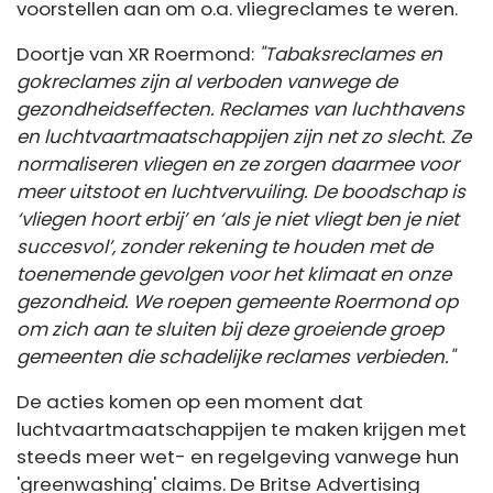
voorstellen aan om o.a. vliegreclames te weren.
Doortje van XR Roermond:
"Tabaksreclames en
gokreclames zijn al verboden vanwege de
gezondheidseffecten. Reclames van luchthavens
en luchtvaartmaatschappijen zijn net zo slecht. Ze
normaliseren vliegen en ze zorgen daarmee voor
meer uitstoot en luchtvervuiling. De boodschap is
‘vliegen hoort erbij’ en ‘als je niet vliegt ben je niet
succesvol’, zonder rekening te houden met de
toenemende gevolgen voor het klimaat en onze
gezondheid. We roepen gemeente Roermond op
om zich aan te sluiten bij deze groeiende groep
gemeenten die schadelijke reclames verbieden."
De acties komen op een moment dat
luchtvaartmaatschappijen te maken krijgen met
steeds meer wet- en regelgeving vanwege hun
'greenwashing' claims. De Britse Advertising