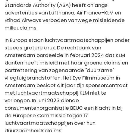
Standards Authority (ASA) heeft onlangs
advertenties van Lufthansa, Air France-KLM en
Etihad Airways verboden vanwege misleidende
milieuclaims.
In Europa staan luchtvaartmaatschappijen onder
steeds grotere druk. De rechtbank van
Amsterdam oordeelde in februari 2024 dat KLM
klanten heeft misleid met haar groene claims en
portrettering van zogenaamde "duurzame"
vliegtuigbrandstoffen. Het Eye Filmmuseum in
Amsterdam besloot dit jaar zijn sponsorcontract
met luchtvaartmaatschappij KLM niet te
verlengen. In juni 2023 diende
consumentenorganisatie BEUC een klacht in bij
de Europese Commissie tegen 17
luchtvaartmaatschappijen over hun
duurzaamheidsclaims.