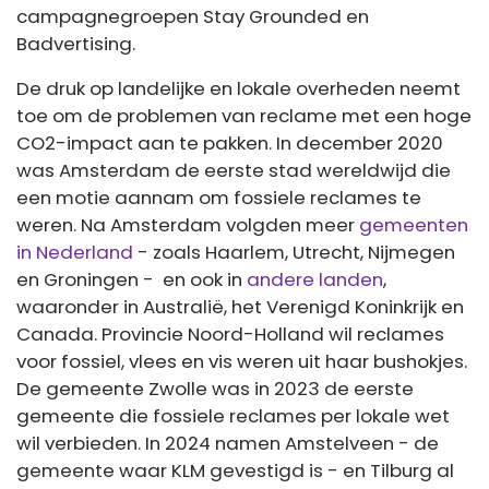
campagnegroepen Stay Grounded en
Badvertising.
De druk op landelijke en lokale overheden neemt
toe om de problemen van reclame met een hoge
CO2-impact aan te pakken. In december 2020
was Amsterdam de eerste stad wereldwijd die
een motie aannam om fossiele reclames te
weren. Na Amsterdam volgden meer
gemeenten
in Nederland
- zoals Haarlem, Utrecht, Nijmegen
en Groningen - en ook in
andere landen
,
waaronder in Australië, het Verenigd Koninkrijk en
Canada. Provincie Noord-Holland wil reclames
voor fossiel, vlees en vis weren uit haar bushokjes.
De gemeente Zwolle was in 2023 de eerste
gemeente die fossiele reclames per lokale wet
wil verbieden. In 2024 namen Amstelveen - de
gemeente waar KLM gevestigd is - en Tilburg al