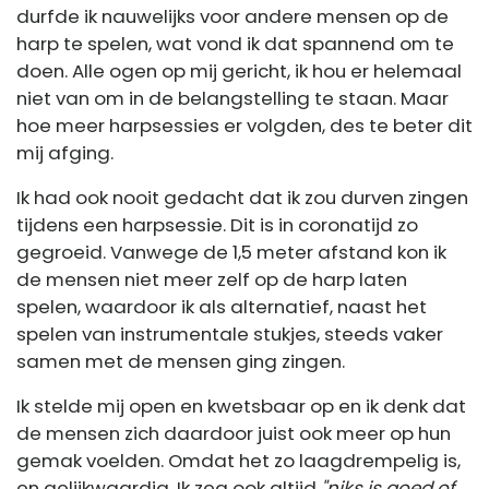
durfde ik nauwelijks voor andere mensen op de
harp te spelen, wat vond ik dat spannend om te
doen. Alle ogen op mij gericht, ik hou er helemaal
niet van om in de belangstelling te staan. Maar
hoe meer harpsessies er volgden, des te beter dit
mij afging.
Ik had ook nooit gedacht dat ik zou durven zingen
tijdens een harpsessie. Dit is in coronatijd zo
gegroeid. Vanwege de 1,5 meter afstand kon ik
de mensen niet meer zelf op de harp laten
spelen, waardoor ik als alternatief, naast het
spelen van instrumentale stukjes, steeds vaker
samen met de mensen ging zingen.
Ik stelde mij open en kwetsbaar op en ik denk dat
de mensen zich daardoor juist ook meer op hun
gemak voelden. Omdat het zo laagdrempelig is,
en gelijkwaardig. Ik zeg ook altijd
"niks is goed of