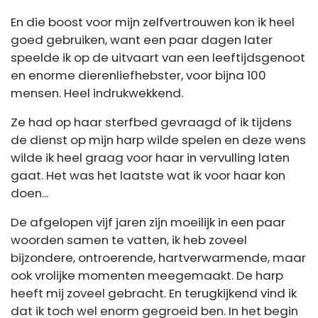
En die boost voor mijn zelfvertrouwen kon ik heel
goed gebruiken, want een paar dagen later
speelde ik op de uitvaart van een leeftijdsgenoot
en enorme dierenliefhebster, voor bijna 100
mensen. Heel indrukwekkend.
Ze had op haar sterfbed gevraagd of ik tijdens
de dienst op mijn harp wilde spelen en deze wens
wilde ik heel graag voor haar in vervulling laten
gaat. Het was het laatste wat ik voor haar kon
doen...
De afgelopen vijf jaren zijn moeilijk in een paar
woorden samen te vatten, ik heb zoveel
bijzondere, ontroerende, hartverwarmende, maar
ook vrolijke momenten meegemaakt. De harp
heeft mij zoveel gebracht. En terugkijkend vind ik
dat ik toch wel enorm gegroeid ben. In het begin