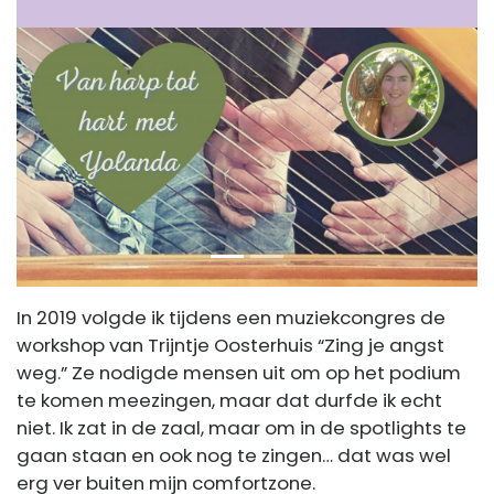
Previous
Next
In 2019 volgde ik tijdens een muziekcongres de
workshop van Trijntje Oosterhuis “Zing je angst
weg.” Ze nodigde mensen uit om op het podium
te komen meezingen, maar dat durfde ik echt
niet. Ik zat in de zaal, maar om in de spotlights te
gaan staan en ook nog te zingen… dat was wel
erg ver buiten mijn comfortzone.