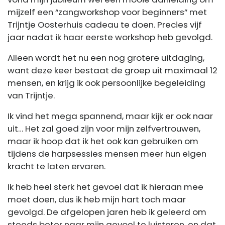
mijzelf een “zangworkshop voor beginners” met
Trijntje Oosterhuis cadeau te doen. Precies vijf
jaar nadat ik haar eerste workshop heb gevolgd.
Alleen wordt het nu een nog grotere uitdaging,
want deze keer bestaat de groep uit maximaal 12
mensen, en krijg ik ook persoonlijke begeleiding
van Trijntje.
Ik vind het mega spannend, maar kijk er ook naar
uit… Het zal goed zijn voor mijn zelfvertrouwen,
maar ik hoop dat ik het ook kan gebruiken om
tijdens de harpsessies mensen meer hun eigen
kracht te laten ervaren.
Ik heb heel sterk het gevoel dat ik hieraan mee
moet doen, dus ik heb mijn hart toch maar
gevolgd. De afgelopen jaren heb ik geleerd om
steeds beter naar mijn gevoel te luisteren, en dat