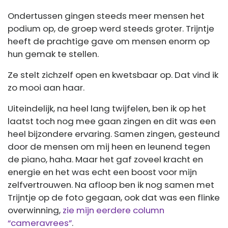
Ondertussen gingen steeds meer mensen het
podium op, de groep werd steeds groter. Trijntje
heeft de prachtige gave om mensen enorm op
hun gemak te stellen.
Ze stelt zichzelf open en kwetsbaar op. Dat vind ik
zo mooi aan haar.
Uiteindelijk, na heel lang twijfelen, ben ik op het
laatst toch nog mee gaan zingen en dit was een
heel bijzondere ervaring. Samen zingen, gesteund
door de mensen om mij heen en leunend tegen
de piano, haha. Maar het gaf zoveel kracht en
energie en het was echt een boost voor mijn
zelfvertrouwen. Na afloop ben ik nog samen met
Trijntje op de foto gegaan, ook dat was een flinke
overwinning,
zie mijn eerdere column
“cameravrees”
.