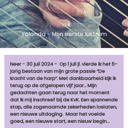
30-7-2024 17:57
Yolanda - Mijn eerste lustrum
Neer - 30 juli 2024 - Op 1 juli jl. vierde ik het 5-
jarig bestaan van mijn grote passie “De
kracht van de harp”. Met dankbaarheid kijk ik
terug op de afgelopen vijf jaar... Mijn
gedachten gaan terug naar het moment
dat ik mij inschreef bij de KvK. Een spannende
stap, alle zogenaamde zekerheden loslaten,
een nieuwe uitdaging. Maar het voelde
goed, een nieuwe start, een nieuw begin…