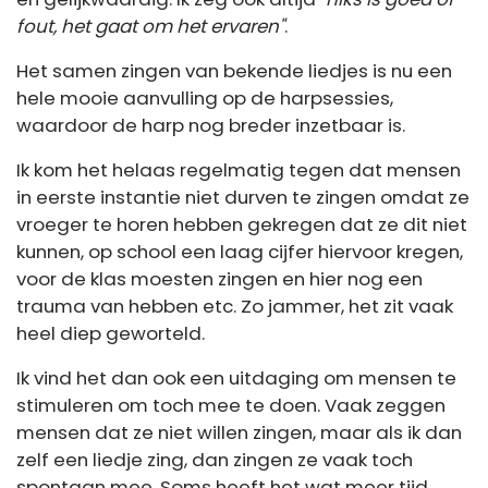
fout, het gaat om het ervaren"
.
Het samen zingen van bekende liedjes is nu een
hele mooie aanvulling op de harpsessies,
waardoor de harp nog breder inzetbaar is.
Ik kom het helaas regelmatig tegen dat mensen
in eerste instantie niet durven te zingen omdat ze
vroeger te horen hebben gekregen dat ze dit niet
kunnen, op school een laag cijfer hiervoor kregen,
voor de klas moesten zingen en hier nog een
trauma van hebben etc. Zo jammer, het zit vaak
heel diep geworteld.
Ik vind het dan ook een uitdaging om mensen te
stimuleren om toch mee te doen. Vaak zeggen
mensen dat ze niet willen zingen, maar als ik dan
zelf een liedje zing, dan zingen ze vaak toch
spontaan mee. Soms heeft het wat meer tijd