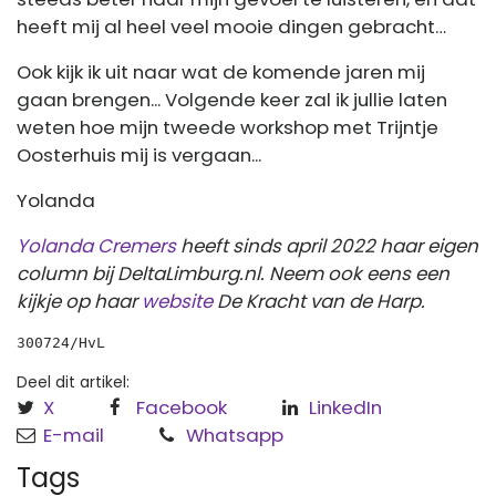
heeft mij al heel veel mooie dingen gebracht…
Ook kijk ik uit naar wat de komende jaren mij
gaan brengen... Volgende keer zal ik jullie laten
weten hoe mijn tweede workshop met Trijntje
Oosterhuis mij is vergaan...
Yolanda
Yolanda Cremers
heeft sinds april 2022 haar eigen
column bij DeltaLimburg.nl. Neem ook eens een
kijkje op haar
website
De Kracht van de Harp.
300724/HvL
Deel dit artikel:
X
Facebook
LinkedIn
E-mail
Whatsapp
Tags