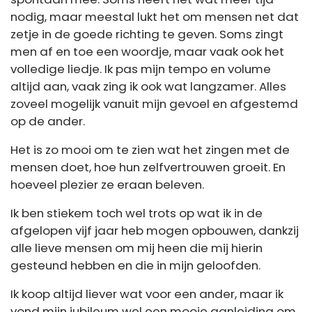
nodig, maar meestal lukt het om mensen net dat
zetje in de goede richting te geven. Soms zingt
men af en toe een woordje, maar vaak ook het
volledige liedje. Ik pas mijn tempo en volume
altijd aan, vaak zing ik ook wat langzamer. Alles
zoveel mogelijk vanuit mijn gevoel en afgestemd
op de ander.
Het is zo mooi om te zien wat het zingen met de
mensen doet, hoe hun zelfvertrouwen groeit. En
hoeveel plezier ze eraan beleven.
Ik ben stiekem toch wel trots op wat ik in de
afgelopen vijf jaar heb mogen opbouwen, dankzij
alle lieve mensen om mij heen die mij hierin
gesteund hebben en die in mijn geloofden.
Ik koop altijd liever wat voor een ander, maar ik
vond mijn jubileum wel een mooie aanleiding om