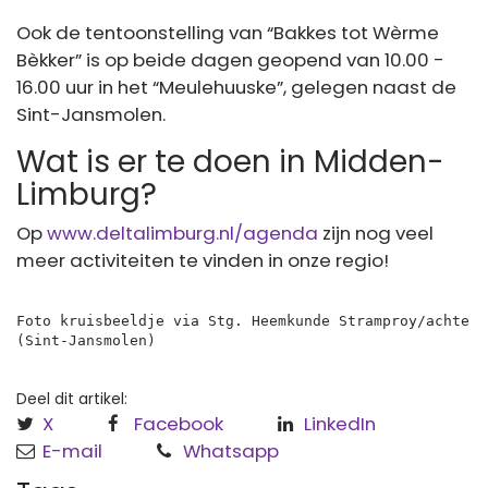
Ook de tentoonstelling van “Bakkes tot Wèrme
Bèkker” is op beide dagen geopend van 10.00 -
16.00 uur in het “Meulehuuske”, gelegen naast de
Sint-Jansmolen.
Wat is er te doen in Midden-
Limburg?
Op
www.deltalimburg.nl/agenda
zijn nog veel
meer activiteiten te vinden in onze regio!
Foto kruisbeeldje via Stg. Heemkunde Stramproy/achterg
(Sint-Jansmolen)
Deel dit artikel:
X
Facebook
LinkedIn
E-mail
Whatsapp