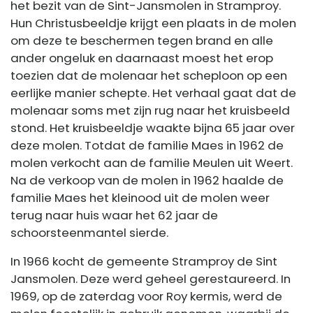
het bezit van de Sint-Jansmolen in Stramproy.
Hun Christusbeeldje krijgt een plaats in de molen
om deze te beschermen tegen brand en alle
ander ongeluk en daarnaast moest het erop
toezien dat de molenaar het scheploon op een
eerlijke manier schepte. Het verhaal gaat dat de
molenaar soms met zijn rug naar het kruisbeeld
stond. Het kruisbeeldje waakte bijna 65 jaar over
deze molen. Totdat de familie Maes in 1962 de
molen verkocht aan de familie Meulen uit Weert.
Na de verkoop van de molen in 1962 haalde de
familie Maes het kleinood uit de molen weer
terug naar huis waar het 62 jaar de
schoorsteenmantel sierde.
In 1966 kocht de gemeente Stramproy de Sint
Jansmolen. Deze werd geheel gerestaureerd. In
1969, op de zaterdag voor Roy kermis, werd de