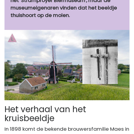
het 'Stramproyer Biermuseum', maar de
museumeigenaren vinden dat het beeldje
thuishoort op de molen.
Het verhaal van het
kruisbeeldje
In 1898 komt de bekende brouwersfamilie Maes in