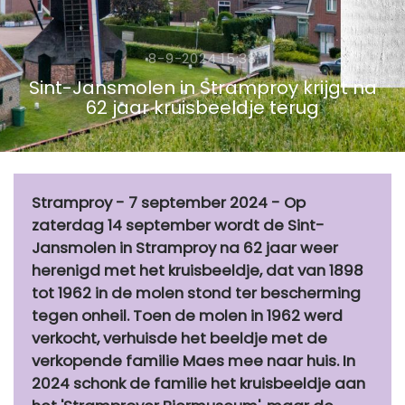
8-9-2024 15:38
Sint-Jansmolen in Stramproy krijgt na
62 jaar kruisbeeldje terug
Stramproy - 7 september 2024 - Op
zaterdag 14 september wordt de Sint-
Jansmolen in Stramproy na 62 jaar weer
herenigd met het kruisbeeldje, dat van 1898
tot 1962 in de molen stond ter bescherming
tegen onheil. Toen de molen in 1962 werd
verkocht, verhuisde het beeldje met de
verkopende familie Maes mee naar huis. In
2024 schonk de familie het kruisbeeldje aan