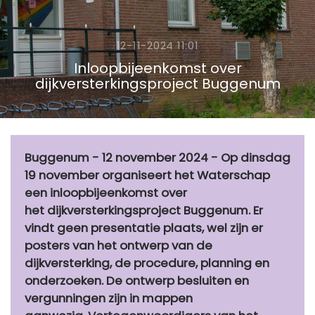
12-11-2024 11:01
Inloopbijeenkomst over
dijkversterkingsproject Buggenum
Buggenum - 12 november 2024 - Op dinsdag
19 november organiseert het Waterschap
een inloopbijeenkomst over
het dijkversterkingsproject Buggenum. Er
vindt geen presentatie plaats, wel zijn er
posters van het ontwerp van de
dijkversterking, de procedure, planning en
onderzoeken. De ontwerp besluiten en
vergunningen zijn in mappen