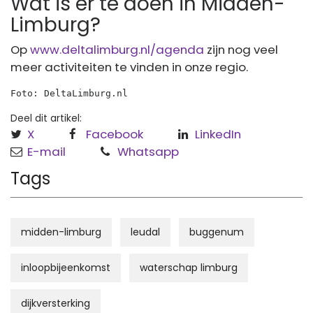
Wat is er te doen in Midden-
Limburg?
Op
www.deltalimburg.nl/agenda
zijn nog veel
meer activiteiten te vinden in onze regio.
Foto: DeltaLimburg.nl
Deel dit artikel:
X
Facebook
LinkedIn
E-mail
Whatsapp
Tags
midden-limburg
leudal
buggenum
inloopbijeenkomst
waterschap limburg
dijkversterking