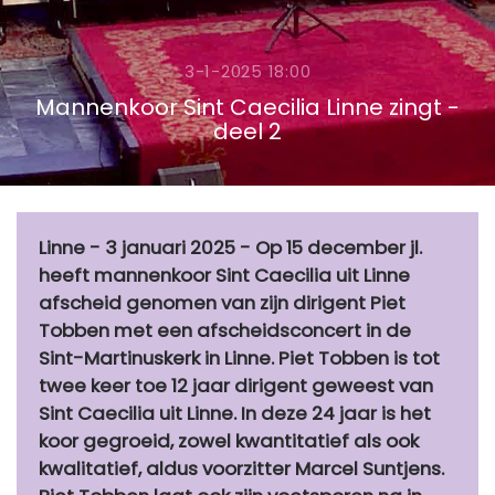
3-1-2025 18:00
Mannenkoor Sint Caecilia Linne zingt -
deel 2
Linne - 3 januari 2025 - Op 15 december jl.
heeft mannenkoor Sint Caecilia uit Linne
afscheid genomen van zijn dirigent Piet
Tobben met een afscheidsconcert in de
Sint-Martinuskerk in Linne. Piet Tobben is tot
twee keer toe 12 jaar dirigent geweest van
Sint Caecilia uit Linne. In deze 24 jaar is het
koor gegroeid, zowel kwantitatief als ook
kwalitatief, aldus voorzitter Marcel Suntjens.