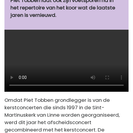
Piet Tobben laat ook zijn voetsporen na in
het repertoire van het koor wat de laatste
jaren is vernieuwd.
Omdat Piet Tobben grondlegger is van de
kerstconcerten die sinds 1997 in de Sint-
Martinuskerk van Linne worden georganiseerd,
werd dit jaar het afscheidsconcert
gecombineerd met het kerstconcert. De