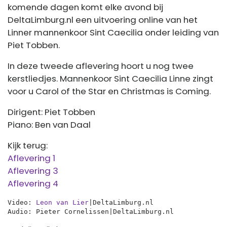
komende dagen komt elke avond bij
DeltaLimburg.nl een uitvoering online van het
Linner mannenkoor Sint Caecilia onder leiding van
Piet Tobben.
In deze tweede aflevering hoort u nog twee
kerstliedjes. Mannenkoor Sint Caecilia Linne zingt
voor u Carol of the Star en Christmas is Coming.
Dirigent: Piet Tobben
Piano: Ben van Daal
Kijk terug:
Aflevering 1
Aflevering 3
Aflevering 4
Video: 
Leon van Lier
|DeltaLimburg.nl 
Audio: Pieter Cornelissen|DeltaLimburg.nl