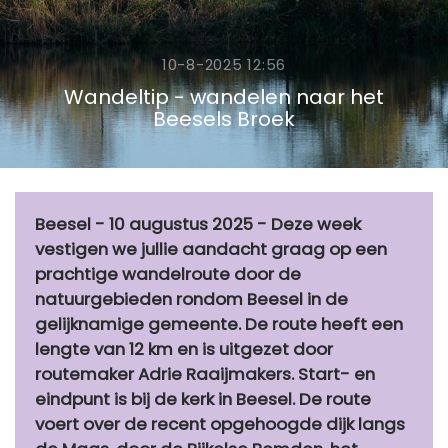
10-8-2025 12:56
Wandeltip - wandelen naar het
Beesels Broek
Beesel - 10 augustus 2025 - Deze week
vestigen we jullie aandacht graag op een
prachtige wandelroute door de
natuurgebieden rondom Beesel in de
gelijknamige gemeente. De route heeft een
lengte van 12 km en is uitgezet door
routemaker Adrie Raaijmakers. Start- en
eindpunt is bij de kerk in Beesel. De route
voert over de recent opgehoogde dijk langs