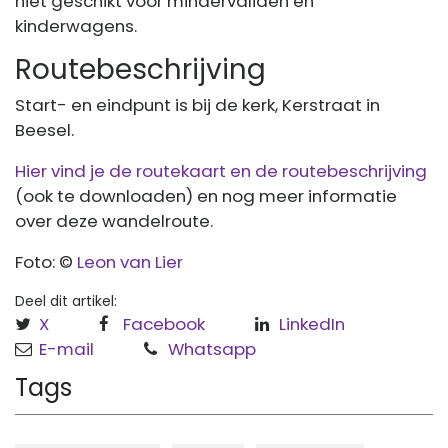
niet geschikt voor mindervaliden en
kinderwagens.
Routebeschrijving
Start- en eindpunt is bij de kerk, Kerstraat in
Beesel.
Hier vind je de routekaart en de routebeschrijving
(ook te downloaden) en nog meer informatie
over deze wandelroute.
Foto: ©
Leon van Lier
Deel dit artikel:
X
Facebook
LinkedIn
E-mail
Whatsapp
Tags