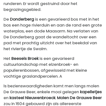
runderen. Er wordt gestruind door het
begrazingsgebied.
De
Donderberg
is een gevarieerd bos met in het
bos een hoge rivierduin en aan de rand een grote
waterplas, een dode Maasarm. Na verlaten van
De Donderberg gaat de wandeltocht over een
pad met prachtig uitzicht over het beekdal van
het riviertje de Swalm.
Het
Beesels Broek
is een gevarieerd
cultuurlandschap met elzenbroek- en
populierenbossen, afgewisseld met kleine
vochtige graslandpercelen. A
ls bezienswaardigheden komt men langs molen
De Grauwe Beer, enkele mooi gelegen
kapelletjes
en
kasteel Nieuwenbroeck
.
Molen De Grauwe Beer
zou in 1604 gebouwd zijn als allereerste