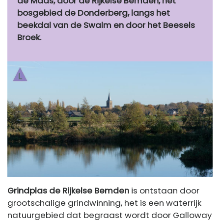
de Maas, door de Rijkelse Bemden, het
bosgebied de Donderberg, langs het
beekdal van de Swalm en door het Beesels
Broek.
Grindplas de Rijkelse Bemden
is ontstaan door
grootschalige grindwinning, het is een waterrijk
natuurgebied dat begraast wordt door Galloway