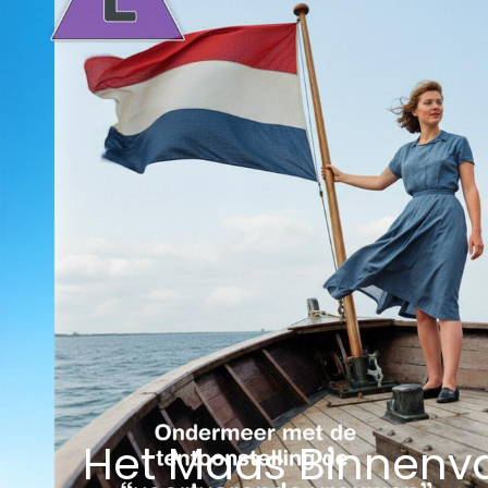
Het Maas Binnenv