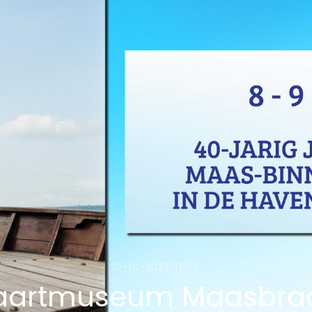
21-10-2025 16:15
aartmuseum Maasbrach