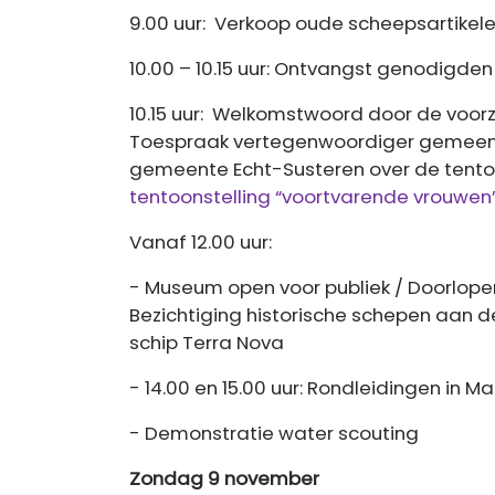
9.00 uur: Verkoop oude scheepsartikel
10.00 – 10.15 uur: Ontvangst genodigden
10.15 uur: Welkomstwoord door de voorz
Toespraak vertegenwoordiger gemeen
gemeente Echt-Susteren over de tento
tentoonstelling “voortvarende vrouwen
Vanaf 12.00 uur:
- Museum open voor publiek / Doorlop
Bezichtiging historische schepen aan de
schip Terra Nova
- 14.00 en 15.00 uur: Rondleidingen in
- Demonstratie water scouting
Zondag 9 november