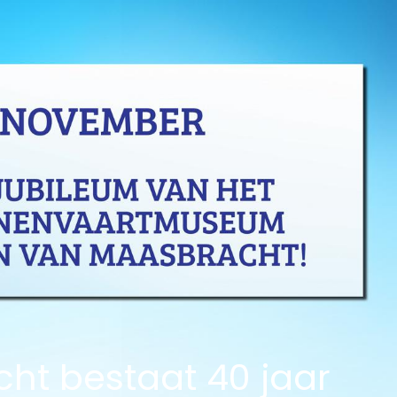
t bestaat 40 jaar