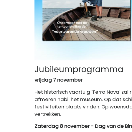
Jubileumprogramma
vrijdag 7 november
Het historisch vaartuig 'Terra Nova' za
afmeren nabij het museum. Op dat schi
festiviteiten plaats vinden. Op woensd
vertrekken.
Zaterdag 8 november - Dag van de Bi