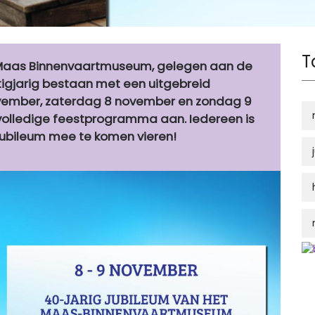
T
t Maas Binnenvaartmuseum, gelegen aan de
tigjarig bestaan met een uitgebreid
vember, zaterdag 8 november en zondag 9
 volledige feestprogramma aan. Iedereen is
jubileum mee te komen vieren!