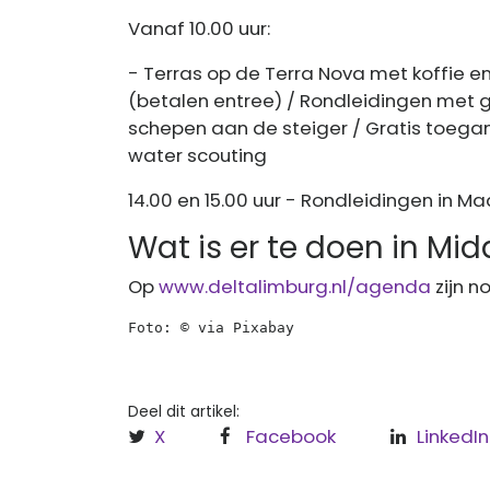
Vanaf 10.00 uur:
- Terras op de Terra Nova met koffie e
(betalen entree) / Rondleidingen met g
schepen aan de steiger / Gratis toegan
water scouting
14.00 en 15.00 uur - Rondleidingen in 
Wat is er te doen in M
Op
www.deltalimburg.nl/agenda
zijn n
Foto: © via Pixabay
Deel dit artikel:
X
Facebook
LinkedIn