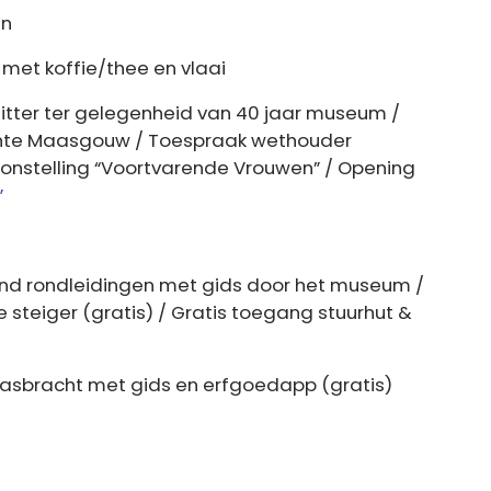
en
 met koffie/thee en vlaai
itter ter gelegenheid van 40 jaar museum /
te Maasgouw / Toespraak wethouder
onstelling “Voortvarende Vrouwen” / Opening
”
end rondleidingen met gids door het museum /
 steiger (gratis) / Gratis toegang stuurhut &
 Maasbracht met gids en erfgoedapp (gratis)