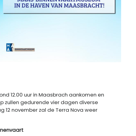
l rond 12.00 uur in Maasbrach aankomen en
p zullen gedurende vier dagen diverse
ag 12 november zal de Terra Nova weer
nnenvaart