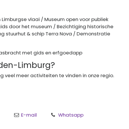
n Limburgse vlaai / Museum open voor publiek
ids door het museum / Bezichtiging historische
g stuurhut & schip Terra Nova / Demonstratie
Maasbracht met gids en erfgoedapp
idden-Limburg?
og veel meer activiteiten te vinden in onze regio.
E-mail
Whatsapp