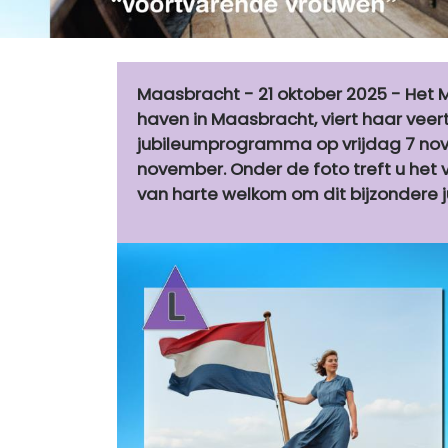
Maasbracht - 21 oktober 2025 - He
haven in Maasbracht, viert haar veer
jubileumprogramma op vrijdag 7 no
november. Onder de foto treft u het
van harte welkom om dit bijzondere 