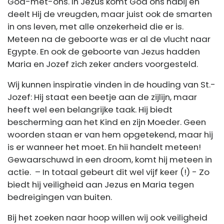
God-met-ons. In Jezus komt God ons nabij en
deelt Hij de vreugden, maar juist ook de smarten
in ons leven, met alle onzekerheid die er is.
Meteen na de geboorte was er al de vlucht naar
Egypte. En ook de geboorte van Jezus hadden
Maria en Jozef zich zeker anders voorgesteld.
Wij kunnen inspiratie vinden in de houding van St.-
Jozef: Hij staat een beetje aan de zijlijn, maar
heeft wel een belangrijke taak. Hij biedt
bescherming aan het Kind en zijn Moeder. Geen
woorden staan er van hem opgetekend, maar hij
is er wanneer het moet. En hii handelt meteen!
Gewaarschuwd in een droom, komt hij meteen in
actie. – In totaal gebeurt dit wel vijf keer (!) - Zo
biedt hij veiligheid aan Jezus en Maria tegen
bedreigingen van buiten.
Bij het zoeken naar hoop willen wij ook veiligheid