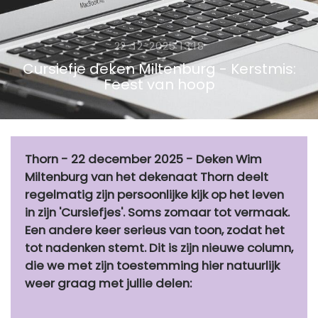
22-12-2025 13:18
Cursiefje deken Miltenburg - Kerstmis:
Feest van hoop
Thorn - 22 december 2025 - Deken Wim
Miltenburg van het dekenaat Thorn deelt
regelmatig zijn persoonlijke kijk op het leven
in zijn 'Cursiefjes'. Soms zomaar tot vermaak.
Een andere keer serieus van toon, zodat het
tot nadenken stemt. Dit is zijn nieuwe column,
die we met zijn toestemming hier natuurlijk
weer graag met jullie delen: