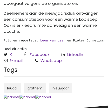
doorgaat volgens de organisatoren.
Deelnemers aan de nieuwjaarsduik ontvangen
een consumptiebon voor een warme kop soep.
Ook is er kleedruimte aanwezig en een warme
douche.
Foto en reportage: 
Leon van Lier
 en Pieter Cornelissen
Deel dit artikel:
X
Facebook
LinkedIn
E-mail
Whatsapp
Tags
leudal
grathem
nieuwjaar