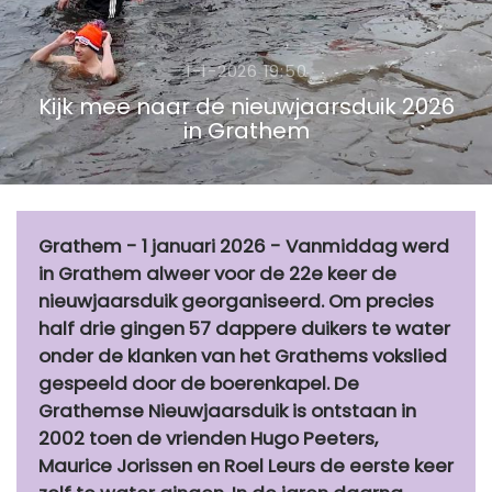
1-1-2026 19:50
Kijk mee naar de nieuwjaarsduik 2026
in Grathem
Grathem - 1 januari 2026 - Vanmiddag werd
in Grathem alweer voor de 22e keer de
nieuwjaarsduik georganiseerd. Om precies
half drie gingen 57 dappere duikers te water
onder de klanken van het Grathems vokslied
gespeeld door de boerenkapel. De
Grathemse Nieuwjaarsduik is ontstaan in
2002 toen de vrienden Hugo Peeters,
Maurice Jorissen en Roel Leurs de eerste keer