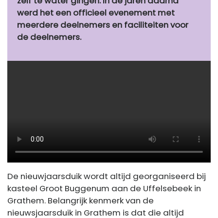
zelf te water gingen. In de jaren daarna
werd het een officieel evenement met
meerdere deelnemers en faciliteiten voor
de deelnemers.
De nieuwjaarsduik wordt altijd georganiseerd bij
kasteel Groot Buggenum aan de Uffelsebeek in
Grathem. Belangrijk kenmerk van de
nieuwsjaarsduik in Grathem is dat die altijd