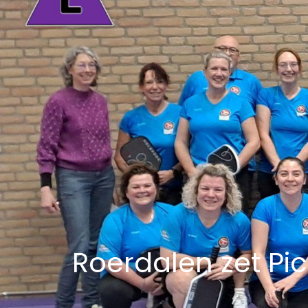
Roerdalen zet Pic