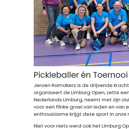
Pickleballer én Toernooi
Jeroen Ramakers is de drijvende kracht a
organiseert de Limburg Open, zette een
Nederlands Limburg, neemt met zijn cl
voor een flinke groei van leden en van el
enthousiasme krijgt deze sport in onze
Niet voor niets werd ook het Limburg O