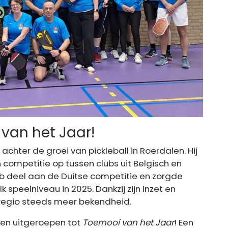
 van het Jaar!
chter de groei van pickleball in Roerdalen. Hij
 competitie op tussen clubs uit Belgisch en
ub deel aan de Duitse competitie en zorgde
k speelniveau in 2025. Dankzij zijn inzet en
 regio steeds meer bekendheid.
pen uitgeroepen tot
Toernooi van het Jaar
! Een