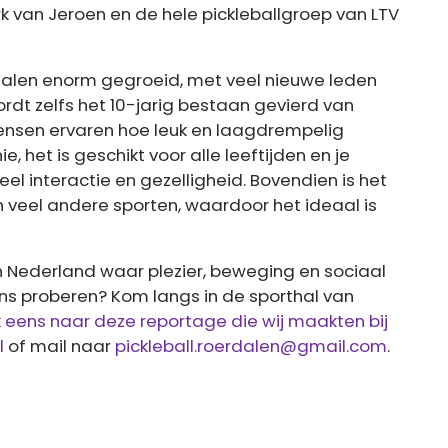
k van Jeroen en de hele pickleballgroep van LTV
erdalen enorm gegroeid, met veel nieuwe leden
ordt zelfs het 10-jarig bestaan gevierd van
mensen ervaren hoe leuk en laagdrempelig
ie, het is geschikt voor alle leeftijden en je
eel interactie en gezelligheid. Bovendien is het
 veel andere sporten, waardoor het ideaal is
 in Nederland waar plezier, beweging en sociaal
ns proberen? Kom langs in de sporthal van
ok eens naar deze reportage die wij maakten bij
l
of mail naar
pickleball.roerdalen@gmail.com
.