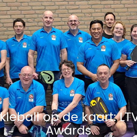
12-1-2026 16:34
kleball op de kaart: LT
Awards