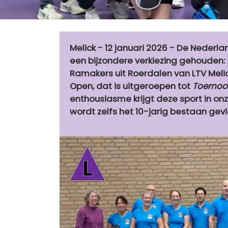
Melick - 12 januari 2026 - De Neder
een bijzondere verkiezing gehouden:
Ramakers uit Roerdalen van LTV Melic
Open, dat is uitgeroepen tot
Toernooi
enthousiasme krijgt deze sport in on
wordt zelfs het 10-jarig bestaan gevi