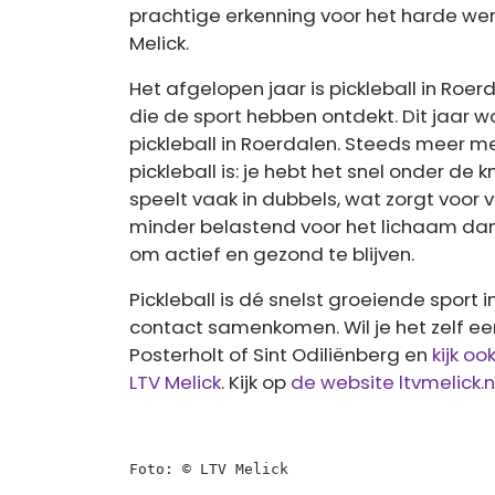
prachtige erkenning voor het harde wer
Melick.
Het afgelopen jaar is pickleball in Ro
die de sport hebben ontdekt. Dit jaar w
pickleball in Roerdalen. Steeds meer 
pickleball is: je hebt het snel onder de kn
speelt vaak in dubbels, wat zorgt voor v
minder belastend voor het lichaam dan
om actief en gezond te blijven.
Pickleball is dé snelst groeiende sport
contact samenkomen. Wil je het zelf ee
Posterholt of Sint Odiliënberg en
kijk o
LTV Melick
.
Kijk op
de website ltvmelick.n
Foto: © LTV Melick