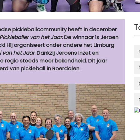
T
landse pickleballcommunity heeft in december
Pickleballer van het Jaar
. De winnaar is Jeroen
k! Hij organiseert onder andere het Limburg
 van het Jaar
. Dankzij Jeroens inzet en
ze regio steeds meer bekendheid. Dit jaar
erd van pickleball in Roerdalen.