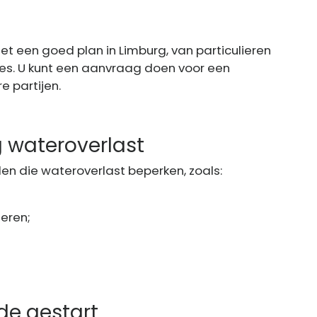
et een goed plan in Limburg, van particulieren
tes. U kunt een aanvraag doen voor een
e partijen.
g wateroverlast
en die wateroverlast beperken, zoals:
eren;
e gestart