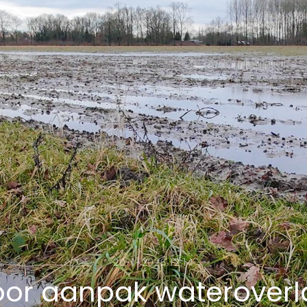
20-1-2026 12:14
voor aanpak wateroverl