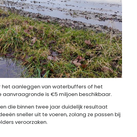
or het aanleggen van waterbuffers of het
 aanvraagronde is €5 miljoen beschikbaar.
n die binnen twee jaar duidelijk resultaat
deeën sneller uit te voeren, zolang ze passen bij
lders veroorzaken.