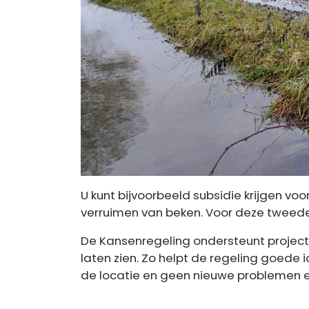
U kunt bijvoorbeeld subsidie krijgen vo
verruimen van beken. Voor deze tweede
De Kansenregeling ondersteunt projecte
laten zien. Zo helpt de regeling goede i
de locatie en geen nieuwe problemen e