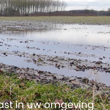
ast in uw omgeving