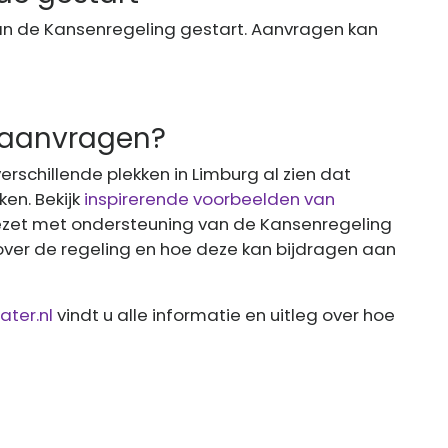
van de Kansenregeling gestart. Aanvragen kan
e aanvragen?
erschillende plekken in Limburg al zien dat
en. Bekijk
inspirerende voorbeelden van
zet met ondersteuning van de Kansenregeling
over de regeling en hoe deze kan bijdragen aan
ter.nl
vindt u alle informatie en uitleg over hoe