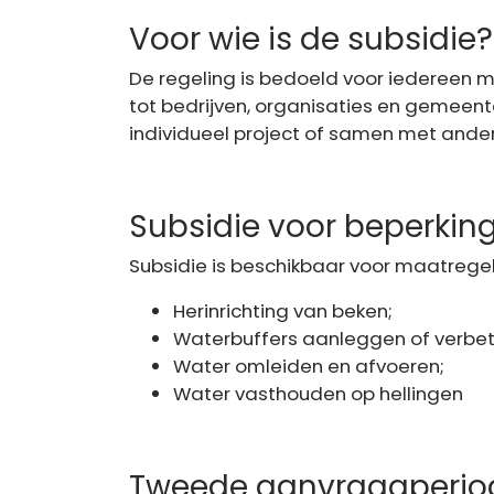
Voor wie is de subsidie?
De regeling is bedoeld voor iedereen m
tot bedrijven, organisaties en gemeen
individueel project of samen met ander
Subsidie voor beperkin
Subsidie is beschikbaar voor maatregel
Herinrichting van beken;
Waterbuffers aanleggen of verbet
Water omleiden en afvoeren;
Water vasthouden op hellingen
Tweede aanvraagperiod