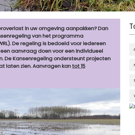
T
ateroverlast in uw omgeving aanpakken? Dan
ansenregeling van het programma
RL). De regeling is bedoeld voor iedereen
t een aanvraag doen voor een individueel
n. De Kansenregeling ondersteunt projecten
aat laten zien. Aanvragen kan
tot 15