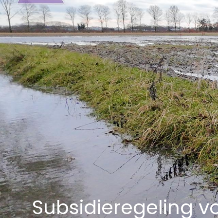
Subsidieregeling 