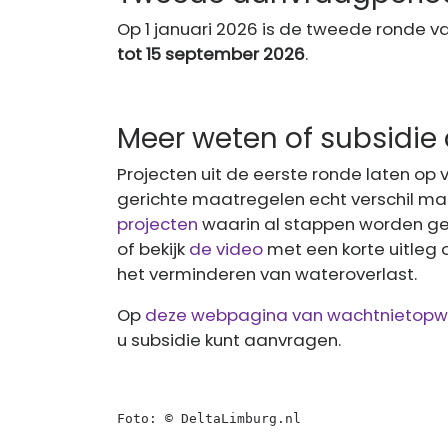
Op 1 januari 2026 is de tweede ronde 
tot
15 september 2026
.
Meer weten of subsidi
Projecten uit de eerste ronde laten op v
gerichte maatregelen echt verschil mak
projecten
waarin al stappen worden ge
of bekijk
de video
met een korte uitleg 
het verminderen van wateroverlast.
Op
deze webpagina van wachtnietopwa
u subsidie kunt aanvragen.
Foto: © DeltaLimburg.nl