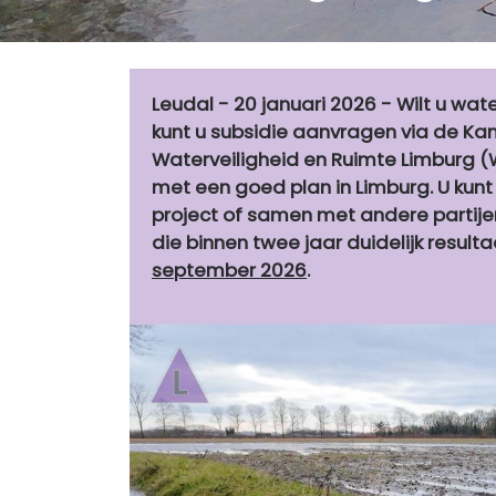
Leudal - 20 januari 2026 - Wilt u w
kunt u subsidie aanvragen via de K
Waterveiligheid en Ruimte Limburg (W
met een goed plan in Limburg. U kun
project of samen met andere partije
die binnen twee jaar duidelijk result
september 2026
.