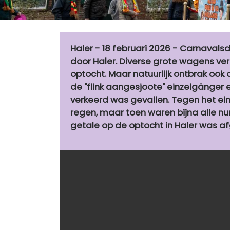
Haler - 18 februari 2026 - Carnavals
door Haler. Diverse grote wagens ve
optocht. Maar natuurlijk ontbrak ook 
de "flink aangesjoote" einzelgänger 
verkeerd was gevallen. Tegen het ein
regen, maar toen waren bijna alle n
getale op de optocht in Haler was 