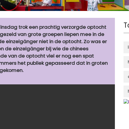
T
dinsdag trok een prachtig verzorgde optocht
rgezeld van grote groepen liepen mee in de
de einzelgänger niet in de optocht. Zo was er
en de einzelgänger bij wie de chinees
de van de optocht viel er nog een spat
ummers het publiek gepasseerd dat in groten
afgekomen.