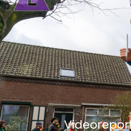
Videorepor