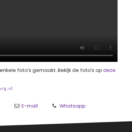
nkele foto's gemaakt. Bekijk de foto's op
deze
urg.nl
E-mail
Whatsapp