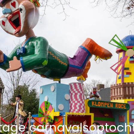
18-2-2026 10:00
tage carnavalsoptocht