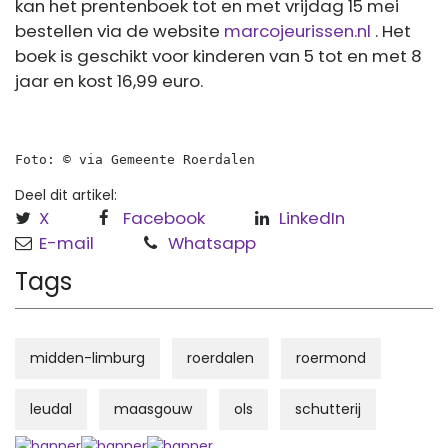
kan het prentenboek tot en met vrijdag 15 mei
bestellen via de website
marcojeurissen.nl
. Het
boek is geschikt voor kinderen van 5 tot en met 8
jaar en kost 16,99 euro.
Foto: © via Gemeente Roerdalen
Deel dit artikel:
X
Facebook
LinkedIn
E-mail
Whatsapp
Tags
midden-limburg
roerdalen
roermond
leudal
maasgouw
ols
schutterij