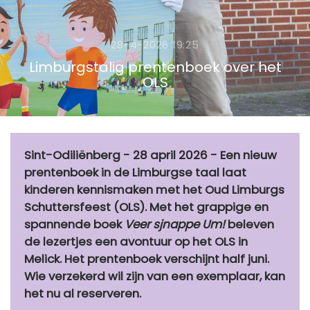
28-4-2026 19:25
Limburgstalig prentenboek over het
OLS
Sint-Odiliënberg - 28 april 2026 - Een nieuw
prentenboek in de Limburgse taal laat
kinderen kennismaken met het Oud Limburgs
Schuttersfeest (OLS). Met het grappige en
spannende boek
Veer sjnappe Um!
beleven
de lezertjes een avontuur op het OLS in
Melick. Het prentenboek verschijnt half juni.
Wie verzekerd wil zijn van een exemplaar, kan
het nu al reserveren.