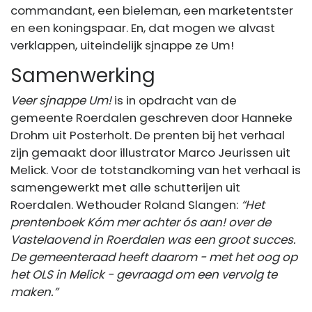
commandant, een bieleman, een marketentster
en een koningspaar. En, dat mogen we alvast
verklappen, uiteindelijk sjnappe ze Um!
Samenwerking
Veer sjnappe Um!
is in opdracht van de
gemeente Roerdalen geschreven door Hanneke
Drohm uit Posterholt. De prenten bij het verhaal
zijn gemaakt door illustrator Marco Jeurissen uit
Melick. Voor de totstandkoming van het verhaal is
samengewerkt met alle schutterijen uit
Roerdalen. Wethouder Roland Slangen:
“Het
prentenboek Kóm mer achter ós aan! over de
Vastelaovend in Roerdalen was een groot succes.
De gemeenteraad heeft daarom - met het oog op
het OLS in Melick - gevraagd om een vervolg te
maken.”