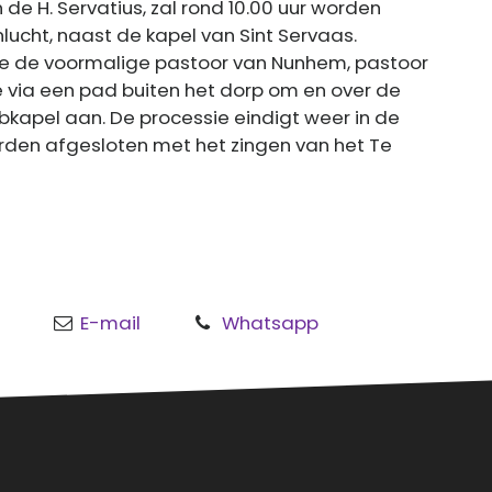
de H. Servatius, zal rond 10.00 uur worden
lucht, naast de kapel van Sint Servaas.
sie de voormalige pastoor van Nunhem, pastoor
ie via een pad buiten het dorp om en over de
bkapel aan. De processie eindigt weer in de
rden afgesloten met het zingen van het Te
E-mail
Whatsapp
o
al