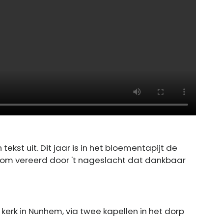
ekst uit. Dit jaar is in het bloementapijt de
room vereerd door 't nageslacht dat dankbaar
 kerk in Nunhem, via twee kapellen in het dorp