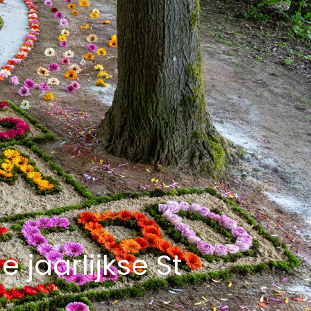
jaarlijkse St