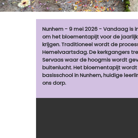
Nunhem - 9 mei 2026 - Vandaag is 
om het bloementapijt voor de jaarlijk
krijgen. Traditioneel wordt de proc
Hemelvaartsdag. De kerkgangers trek
Servaas waar de hoogmis wordt gevi
buitenlucht. Het bloementapijt word
basisschool in Nunhem, huidige leerl
ons dorp.