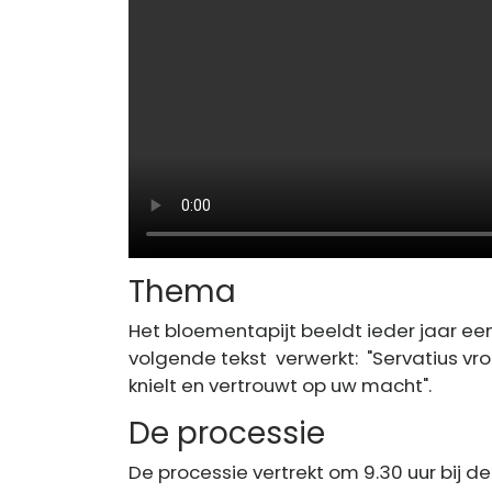
Thema
Het bloementapijt beeldt ieder jaar een t
volgende tekst verwerkt: "Servatius v
knielt en vertrouwt op uw macht".
De processie
De processie vertrekt om 9.30 uur bij de