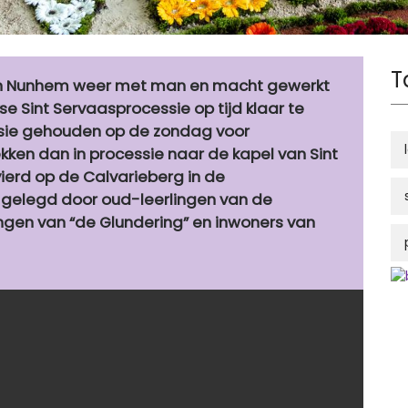
T
in Nunhem weer met man en macht gewerkt
se Sint Servaasprocessie op tijd klaar te
essie gehouden op de zondag voor
ken dan in processie naar de kapel van Sint
erd op de Calvarieberg in de
t gelegd door oud-leerlingen van de
ingen van “de Glundering” en inwoners van