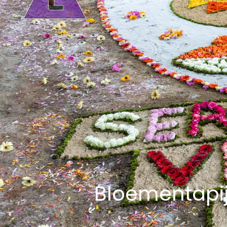
Bloementapij