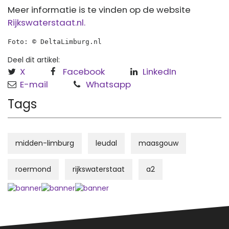
Meer informatie is te vinden op de website
Rijkswaterstaat.nl.
Foto: © DeltaLimburg.nl 
Deel dit artikel:
X
Facebook
LinkedIn
E-mail
Whatsapp
Tags
midden-limburg
leudal
maasgouw
roermond
rijkswaterstaat
a2