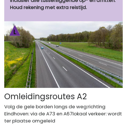
inclusief alle tussenliggende op- en afritten.
Houd rekening met extra reistijd.
Omleidingsroutes A2
Volg de gele borden langs de weg:richting
Eindhoven: via de A73 en A67lokaal verkeer: wordt
ter plaatse omgeleid