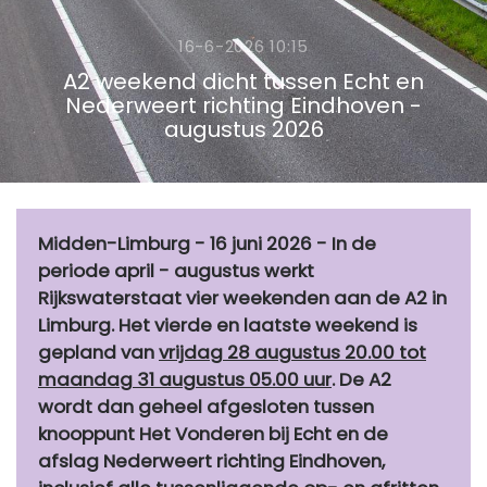
16-6-2026 10:15
A2 weekend dicht tussen Echt en
Nederweert richting Eindhoven -
augustus 2026
Midden-Limburg - 16 juni 2026 - In de
periode april - augustus werkt
Rijkswaterstaat vier weekenden aan de A2 in
Limburg. Het vierde en laatste weekend is
gepland van
vrijdag 28 augustus 20.00 tot
maandag 31 augustus 05.00 uur
. De A2
wordt dan geheel afgesloten tussen
knooppunt Het Vonderen bij Echt en de
afslag Nederweert richting Eindhoven,