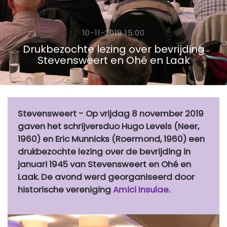
10-11-2019 15:00
Drukbezochte lezing over bevrijding
Stevensweert en Ohé en Laak
Stevensweert - Op vrijdag 8 november 2019
gaven het schrijversduo Hugo Levels (Neer,
1960) en Eric Munnicks (Roermond, 1960) een
drukbezochte lezing over de bevrijding in
januari 1945 van Stevensweert en Ohé en
Laak. De avond werd georganiseerd door
historische vereniging
Amici Insulae
.