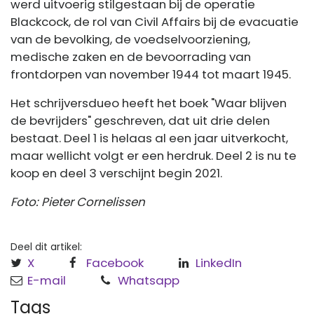
werd uitvoerig stilgestaan bij de operatie
Blackcock, de rol van Civil Affairs bij de evacuatie
van de bevolking, de voedselvoorziening,
medische zaken en de bevoorrading van
frontdorpen van november 1944 tot maart 1945.
Het schrijversdueo heeft het boek "Waar blijven
de bevrijders" geschreven, dat uit drie delen
bestaat. Deel 1 is helaas al een jaar uitverkocht,
maar wellicht volgt er een herdruk. Deel 2 is nu te
koop en deel 3 verschijnt begin 2021.
Foto: Pieter Cornelissen
Deel dit artikel:
X
Facebook
LinkedIn
E-mail
Whatsapp
Tags