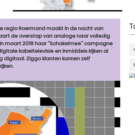
T
De regio Roermond maakt in de nacht van
rt de overstap van analoge naar volledig
te in maart 2018 haar ''Schakelmee'' campagne
itale kabeltelevisie en inmiddels kijken al
g digitaal. Ziggo klanten kunnen zelf
ijken.