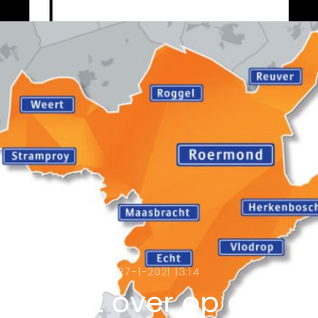
27-1-2021 13:14
 stapt over op digitale