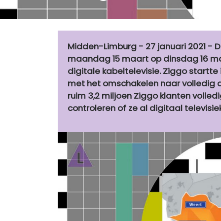
Midden-Limburg - 27 januari 2021 - 
maandag 15 maart op dinsdag 16 maa
digitale kabeltelevisie. Ziggo start
met het omschakelen naar volledig dig
ruim 3,2 miljoen Ziggo klanten volledi
controleren of ze al digitaal televisiek