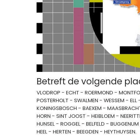
Betreft de volgende pl
VLODROP - ECHT - ROERMOND - MONTFOR
POSTERHOLT - SWALMEN - WESSEM - ELL -
KONINGSBOSCH - BAEXEM - MAASBRACHT 
HORN - SINT JOOST - HEIBLOEM - NEERIT
HUNSEL - ROGGEL - BELFELD - BUGGENUM -
HEEL - HERTEN - BEEGDEN - HEYTHUYSEN.