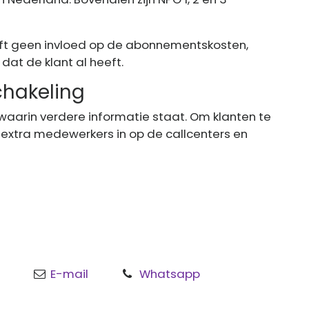
eft geen invloed op de abonnementskosten,
dat de klant al heeft.
chakeling
waarin verdere informatie staat. Om klanten te
extra medewerkers in op de callcenters en
E-mail
Whatsapp