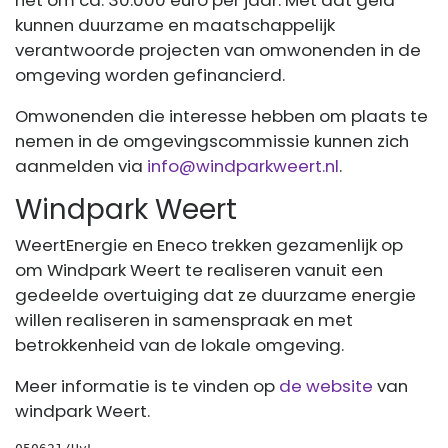
het om ca. 30.000 euro per jaar. Met dat geld
kunnen duurzame en maatschappelijk
verantwoorde projecten van omwonenden in de
omgeving worden gefinancierd.
Omwonenden die interesse hebben om plaats te
nemen in de omgevingscommissie kunnen zich
aanmelden via
info@windparkweert.nl
.
Windpark Weert
WeertEnergie en Eneco trekken gezamenlijk op
om Windpark Weert te realiseren vanuit een
gedeelde overtuiging dat ze duurzame energie
willen realiseren in samenspraak en met
betrokkenheid van de lokale omgeving.
Meer informatie is te vinden op
de website
van
windpark Weert.