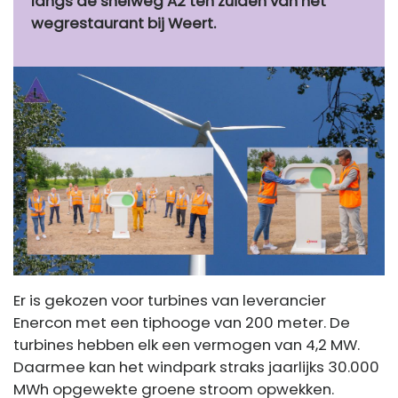
langs de snelweg A2 ten zuiden van het
wegrestaurant bij Weert.
Er is gekozen voor turbines van leverancier
Enercon met een tiphooge van 200 meter. De
turbines hebben elk een vermogen van 4,2 MW.
Daarmee kan het windpark straks jaarlijks 30.000
MWh opgewekte groene stroom opwekken.