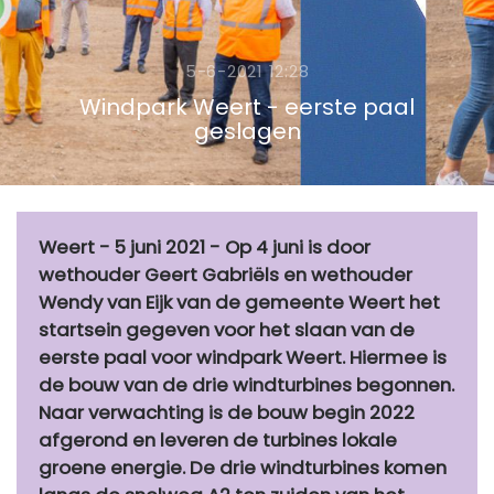
5-6-2021 12:28
Windpark Weert - eerste paal
geslagen
Weert - 5 juni 2021 - Op 4 juni is door
wethouder Geert Gabriëls en wethouder
Wendy van Eijk van de gemeente Weert het
startsein gegeven voor het slaan van de
eerste paal voor windpark Weert. Hiermee is
de bouw van de drie windturbines begonnen.
Naar verwachting is de bouw begin 2022
afgerond en leveren de turbines lokale
groene energie. De drie windturbines komen