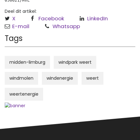
050621/HvL
Deel dit artikel:
X
Facebook
LinkedIn
E-mail
Whatsapp
Tags
midden-limburg
windpark weert
windmolen
windenergie
weert
weertenergie