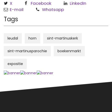
X
Facebook
LinkedIn
E-mail
Whatsapp
Tags
leudal
horn
sint-martinuskerk
sint-martinusparochie
boekenmarkt
expositie