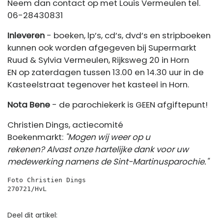
Neem dan contact op met Louis Vermeulen tel.
06-28430831
Inleveren
- boeken, lp’s, cd’s, dvd’s en stripboeken
kunnen ook worden afgegeven bij Supermarkt
Ruud & Sylvia Vermeulen, Rijksweg 20 in Horn
EN op zaterdagen tussen 13.00 en 14.30 uur in de
Kasteelstraat tegenover het kasteel in Horn.
Nota Bene
- de parochiekerk is GEEN afgiftepunt!
Christien Dings, actiecomité
Boekenmarkt:
"Mogen wij weer op u
rekenen? Alvast onze hartelijke dank voor uw
medewerking namens de Sint-Martinusparochie."
Foto Christien Dings
270721/HvL 
Deel dit artikel: