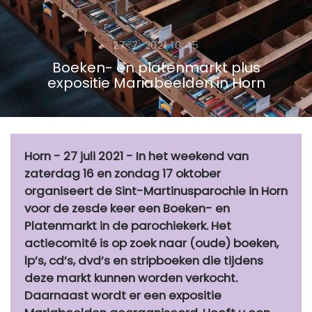
27-7-2021 10:45
Boeken- en platenmarkt plus
expositie Mariabeelden in Horn
Horn - 27 juli 2021 - In het weekend van
zaterdag 16 en zondag 17 oktober
organiseert de Sint-Martinusparochie in Horn
voor de zesde keer een Boeken- en
Platenmarkt in de parochiekerk. Het
actiecomité is op zoek naar (oude) boeken,
lp’s, cd’s, dvd’s en stripboeken die tijdens
deze markt kunnen worden verkocht.
Daarnaast wordt er een expositie