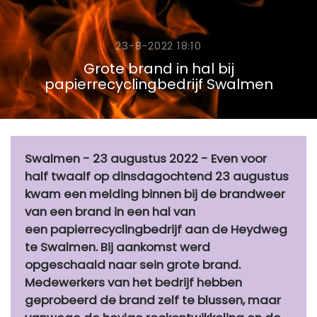
23-8-2022 18:10
Grote brand in hal bij
papierrecyclingbedrijf Swalmen
Swalmen - 23 augustus 2022 - Even voor
half twaalf op dinsdagochtend 23 augustus
kwam een melding binnen bij de brandweer
van een brand in een hal van
een papierrecyclingbedrijf aan de Heydweg
te Swalmen. Bij aankomst werd
opgeschaald naar sein grote brand.
Medewerkers van het bedrijf hebben
geprobeerd de brand zelf te blussen, maar