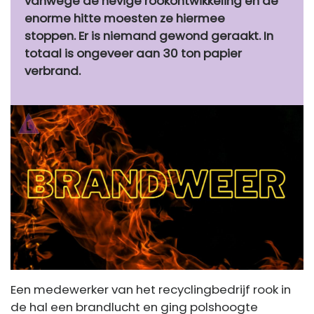
vanwege de hevige rookontwikkeling en de
enorme hitte moesten ze hiermee
stoppen. Er is niemand gewond geraakt. In
totaal is ongeveer aan 30 ton papier
verbrand.
Een medewerker van het recyclingbedrijf rook in
de hal een brandlucht en ging polshoogte