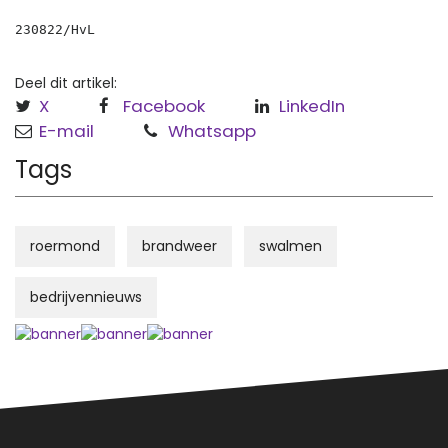
230822/HvL
Deel dit artikel:
X
Facebook
LinkedIn
E-mail
Whatsapp
Tags
roermond
brandweer
swalmen
bedrijvennieuws