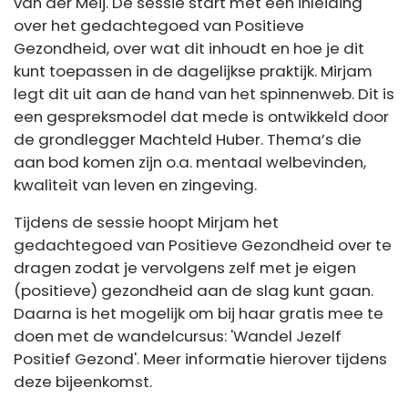
van der Meij. De sessie start met een inleiding
over het gedachtegoed van Positieve
Gezondheid, over wat dit inhoudt en hoe je dit
kunt toepassen in de dagelijkse praktijk. Mirjam
legt dit uit aan de hand van het spinnenweb. Dit is
een gespreksmodel dat mede is ontwikkeld door
de grondlegger Machteld Huber. Thema’s die
aan bod komen zijn o.a. mentaal welbevinden,
kwaliteit van leven en zingeving.
Tijdens de sessie hoopt Mirjam het
gedachtegoed van Positieve Gezondheid over te
dragen zodat je vervolgens zelf met je eigen
(positieve) gezondheid aan de slag kunt gaan.
Daarna is het mogelijk om bij haar gratis mee te
doen met de wandelcursus: 'Wandel Jezelf
Positief Gezond'. Meer informatie hierover tijdens
deze bijeenkomst.