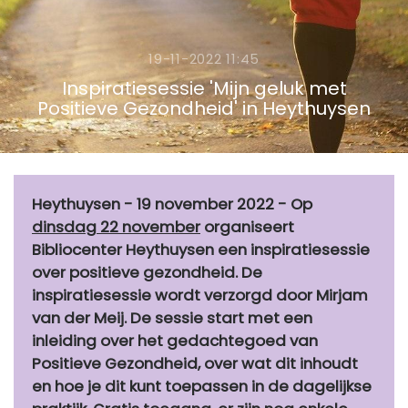
19-11-2022 11:45
Inspiratiesessie 'Mijn geluk met
Positieve Gezondheid' in Heythuysen
Heythuysen - 19 november 2022 - Op
dinsdag 22 november
organiseert
Bibliocenter Heythuysen een inspiratiesessie
over positieve gezondheid. De
inspiratiesessie wordt verzorgd door Mirjam
van der Meij. De sessie start met een
inleiding over het gedachtegoed van
Positieve Gezondheid, over wat dit inhoudt
en hoe je dit kunt toepassen in de dagelijkse