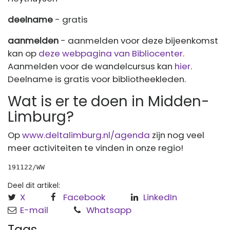
deelname
- gratis
aanmelden
- aanmelden voor deze bijeenkomst
kan op
deze webpagina van Bibliocenter
.
Aanmelden voor de wandelcursus kan
hier
.
Deelname is gratis voor bibliotheekleden.
Wat is er te doen in Midden-
Limburg?
Op
www.deltalimburg.nl/agenda
zijn nog veel
meer activiteiten te vinden in onze regio!
191122/WW 
Deel dit artikel:
X
Facebook
LinkedIn
E-mail
Whatsapp
Tags